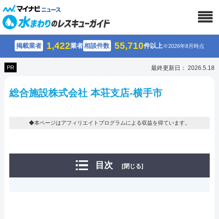
1,422
55,710
掲載業者
業者
相談件数
件以上
※2026年8月時点
PR
最終更新日： 2026.5.18
総合施設株式会社 本荘支店-横手市
◆本ページはアフィリエイトプログラムによる収益を得ています。
目次
[閉じる]