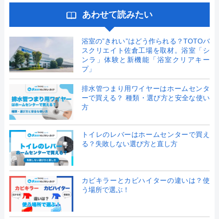
あわせて読みたい
浴室の”きれい”はどう作られる？TOTOバ
スクリエイト佐倉工場を取材。浴室「シ
ンラ」体験と新機能「浴室クリアキー
プ」
排水管つまり用ワイヤーはホームセンタ
ーで買える？ 種類・選び方と安全な使い
方
トイレのレバーはホームセンターで買え
る？失敗しない選び方と直し方
カビキラーとカビハイターの違いは？使
う場所で選ぶ！