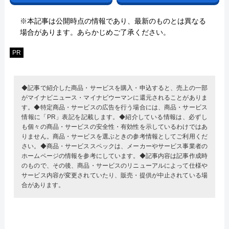
※本記事は公開時点の情報であり、最新のものとは異なる
場合があります。あらかじめご了承ください。
PR
◆記事で紹介した商品・サービスを購入・申込すると、売上の一部
がマイナビニュース・マイナビウーマンに還元されることがありま
す。◆特定商品・サービスの広告を行う場合には、商品・サービス
情報に「PR」表記を記載します。◆紹介している情報は、必ずし
も個々の商品・サービスの安全性・有効性を示しているわけではあ
りません。商品・サービスを選ぶときの参考情報としてご利用くだ
さい。◆商品・サービススペックは、メーカーやサービス事業者の
ホームページの情報を参考にしています。◆記事内容は記事作成時
のもので、その後、商品・サービスのリニューアルによって仕様や
サービス内容が変更されていたり、販売・提供が中止されている場
合があります。