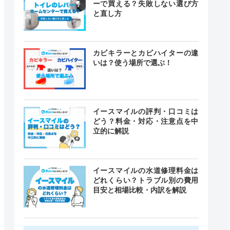
ーで買える？失敗しない選び方
と直し方
カビキラーとカビハイターの違
いは？使う場所で選ぶ！
イースマイルの評判・口コミは
どう？料金・対応・注意点を中
立的に解説
イースマイルの水道修理料金は
どれくらい？トラブル別の費用
目安と相場比較・内訳を解説