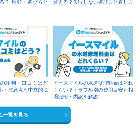
る？ 種類・選び方と
買える？失敗しない選び方と直し方
の評判・口コミはど
イースマイルの水道修理料金はどれ
応・注意点を中立的に
くらい？トラブル別の費用目安と相
場比較・内訳を解説
ム一覧を見る