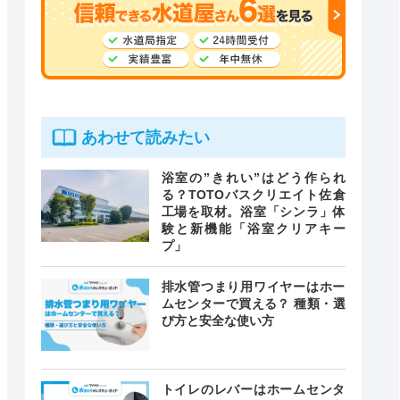
あわせて読みたい
浴室の”きれい”はどう作られ
る？TOTOバスクリエイト佐倉
工場を取材。浴室「シンラ」体
験と新機能「浴室クリアキー
プ」
排水管つまり用ワイヤーはホー
ムセンターで買える？ 種類・選
び方と安全な使い方
トイレのレバーはホームセンタ