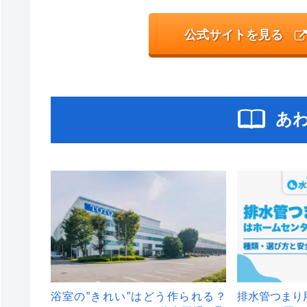
公式サイトを見る
あ
浴室の”きれい”はどう作られる？
排水管つまり