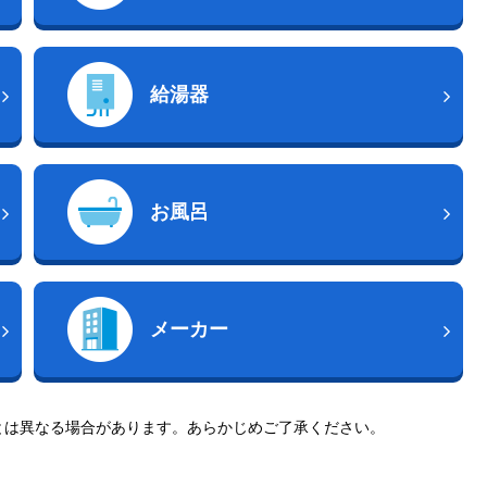
給湯器
お風呂
メーカー
とは異なる場合があります。あらかじめご了承ください。