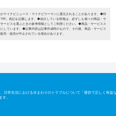
部がマイナビニュース・マイナビウーマンに還元されることがあります。◆特
「PR」表記を記載します。◆紹介している情報は、必ずしも個々の商品・サ
・サービスを選ぶときの参考情報としてご利用ください。◆商品・サービスス
考にしています。◆記事内容は記事作成時のもので、その後、商品・サービス
、販売・提供が中止されている場合があります。
は、日常生活における水まわりのトラブルについて「適切で正しく有益
ます。