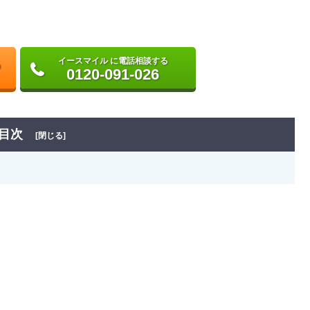
イースマイル に電話相談する
0120-091-026
目次
[閉じる]