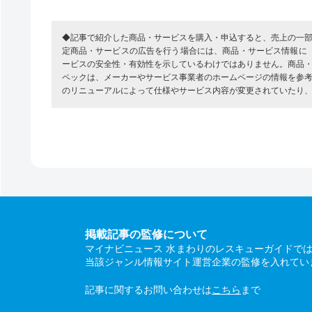
◆記事で紹介した商品・サービスを購入・申込すると、売上の一
定商品・サービスの広告を行う場合には、商品・サービス情報に
ービスの安全性・有効性を示しているわけではありません。商品
ペックは、メーカーやサービス事業者のホームページの情報を参
のリニューアルによって仕様やサービス内容が変更されていたり
掲載記事の監修について
マイナビニュース 水まわりのレスキューガイドで
当該ジャンル情報サイト運営企業の監修を入れてい
記事に関するお問い合わせは
こちら
まで