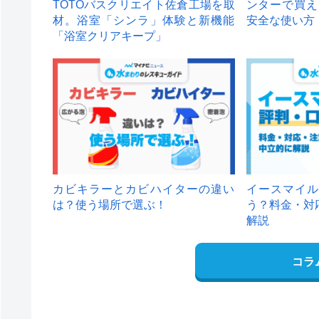
TOTOバスクリエイト佐倉工場を取
ンターで買え
材。浴室「シンラ」体験と新機能
安全な使い方
「浴室クリアキープ」
カビキラーとカビハイターの違い
イースマイル
は？使う場所で選ぶ！
う？料金・対
解説
コラ