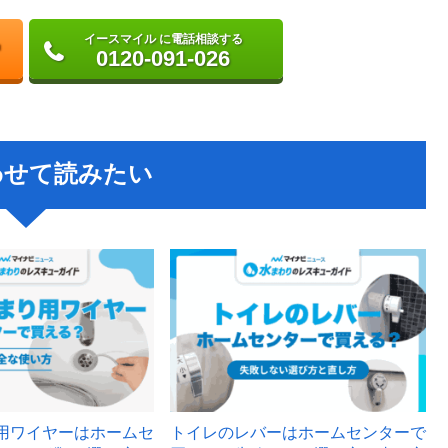
イースマイル に電話相談する
0120-091-026
わせて読みたい
用ワイヤーはホームセ
トイレのレバーはホームセンターで