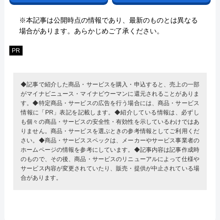
※本記事は公開時点の情報であり、最新のものとは異なる
場合があります。あらかじめご了承ください。
PR
◆記事で紹介した商品・サービスを購入・申込すると、売上の一部
がマイナビニュース・マイナビウーマンに還元されることがありま
す。◆特定商品・サービスの広告を行う場合には、商品・サービス
情報に「PR」表記を記載します。◆紹介している情報は、必ずし
も個々の商品・サービスの安全性・有効性を示しているわけではあ
りません。商品・サービスを選ぶときの参考情報としてご利用くだ
さい。◆商品・サービススペックは、メーカーやサービス事業者の
ホームページの情報を参考にしています。◆記事内容は記事作成時
のもので、その後、商品・サービスのリニューアルによって仕様や
サービス内容が変更されていたり、販売・提供が中止されている場
合があります。