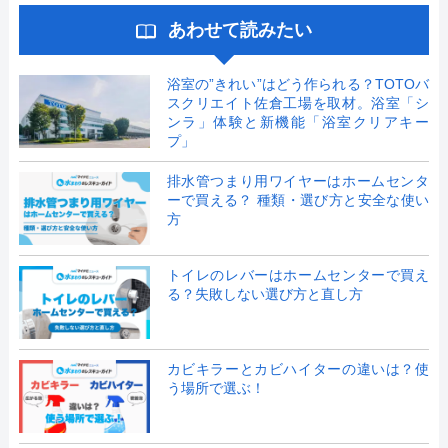
あわせて読みたい
浴室の”きれい”はどう作られる？TOTOバ
スクリエイト佐倉工場を取材。浴室「シ
ンラ」体験と新機能「浴室クリアキー
プ」
排水管つまり用ワイヤーはホームセンタ
ーで買える？ 種類・選び方と安全な使い
方
トイレのレバーはホームセンターで買え
る？失敗しない選び方と直し方
カビキラーとカビハイターの違いは？使
う場所で選ぶ！