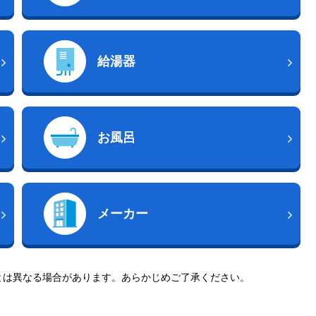
給湯器
お風呂
メーカー
とは異なる場合があります。あらかじめご了承ください。