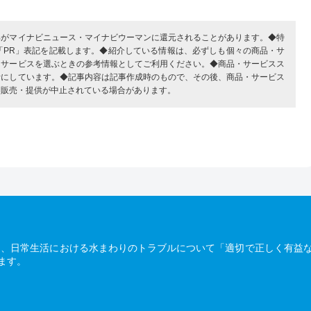
部がマイナビニュース・マイナビウーマンに還元されることがあります。◆特
「PR」表記を記載します。◆紹介している情報は、必ずしも個々の商品・サ
・サービスを選ぶときの参考情報としてご利用ください。◆商品・サービスス
考にしています。◆記事内容は記事作成時のもので、その後、商品・サービス
、販売・提供が中止されている場合があります。
は、日常生活における水まわりのトラブルについて「適切で正しく有益
ます。