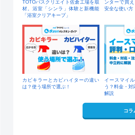
TOTOバスクリエイト佐倉工場を取
ンターで買え
材。浴室「シンラ」体験と新機能
安全な使い方
「浴室クリアキープ」
カビキラーとカビハイターの違い
イースマイル
は？使う場所で選ぶ！
う？料金・対
解説
コラ