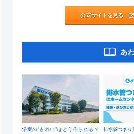
公式サイトを見る
あ
浴室の”きれい”はどう作られる？
排水管つまり