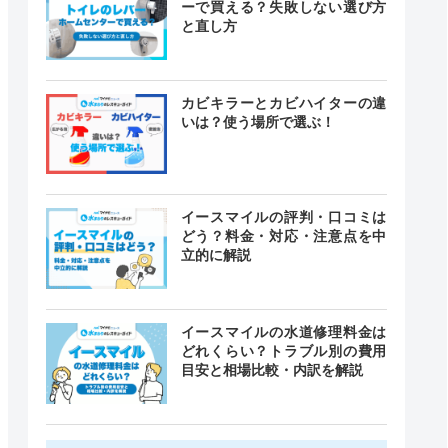
ーで買える？失敗しない選び方
と直し方
カビキラーとカビハイターの違
いは？使う場所で選ぶ！
イースマイルの評判・口コミは
どう？料金・対応・注意点を中
立的に解説
イースマイルの水道修理料金は
どれくらい？トラブル別の費用
目安と相場比較・内訳を解説