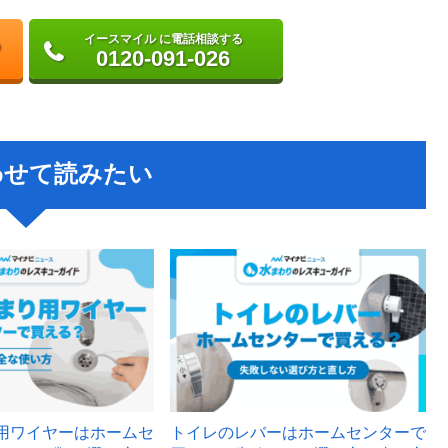
イースマイル に電話相談する
0120-091-026
わせて読みたい
用ワイヤーはホームセ
トイレのレバーはホームセンターで