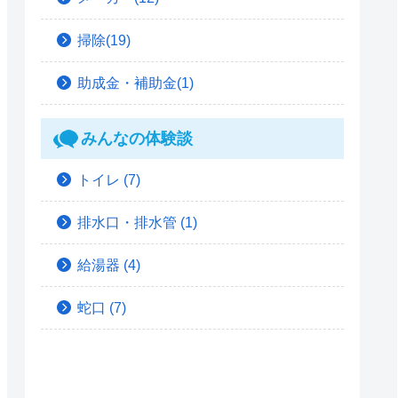
掃除(19)
助成金・補助金(1)
みんなの体験談
トイレ
(7)
排水口・排水管
(1)
給湯器
(4)
蛇口
(7)