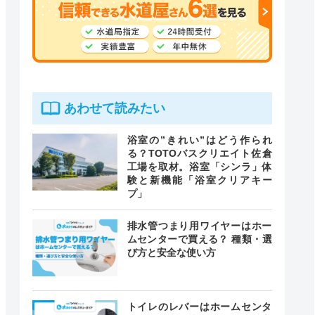
あわせて読みたい
浴室の”きれい”はどう作られ
る？TOTOバスクリエイト佐倉
工場を取材。浴室「シンラ」体
験と新機能「浴室クリアキー
プ」
排水管つまり用ワイヤーはホー
ムセンターで買える？ 種類・選
び方と安全な使い方
トイレのレバーはホームセンタ