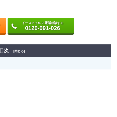
イースマイル に電話相談する
0120-091-026
目次
[閉じる]