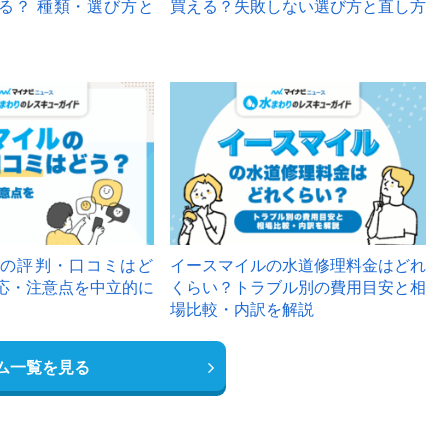
る？ 種類・選び方と
買える？失敗しない選び方と直し方
の評判・口コミはど
イースマイルの水道修理料金はどれ
応・注意点を中立的に
くらい？トラブル別の費用目安と相
場比較・内訳を解説
ム一覧を見る