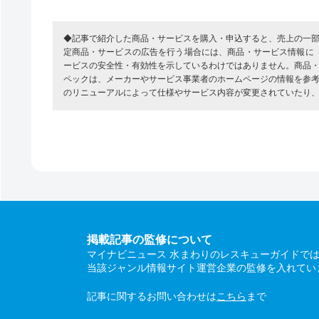
◆記事で紹介した商品・サービスを購入・申込すると、売上の一
定商品・サービスの広告を行う場合には、商品・サービス情報に
ービスの安全性・有効性を示しているわけではありません。商品
ペックは、メーカーやサービス事業者のホームページの情報を参
のリニューアルによって仕様やサービス内容が変更されていたり
掲載記事の監修について
マイナビニュース 水まわりのレスキューガイドで
当該ジャンル情報サイト運営企業の監修を入れてい
記事に関するお問い合わせは
こちら
まで