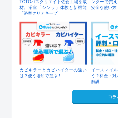
TOTOバスクリエイト佐倉工場を取
ンターで買え
材。浴室「シンラ」体験と新機能
安全な使い方
「浴室クリアキープ」
カビキラーとカビハイターの違い
イースマイル
は？使う場所で選ぶ！
う？料金・対
解説
コラ