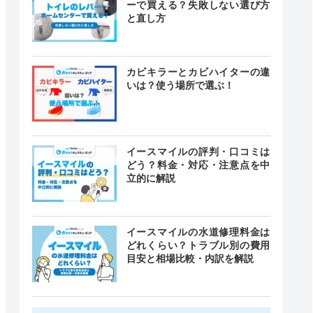
ーで買える？失敗しない選び方
と直し方
カビキラーとカビハイターの違
いは？使う場所で選ぶ！
イースマイルの評判・口コミは
どう？料金・対応・注意点を中
立的に解説
イースマイルの水道修理料金は
どれくらい？トラブル別の費用
目安と相場比較・内訳を解説