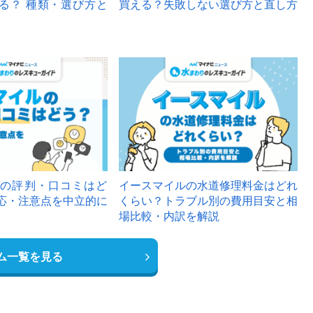
る？ 種類・選び方と
買える？失敗しない選び方と直し方
の評判・口コミはど
イースマイルの水道修理料金はどれ
応・注意点を中立的に
くらい？トラブル別の費用目安と相
場比較・内訳を解説
ム一覧を見る