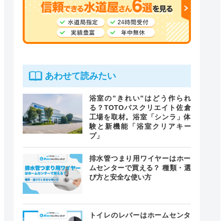
あわせて読みたい
浴室の”きれい”はどう作られ
る？TOTOバスクリエイト佐倉
工場を取材。浴室「シンラ」体
験と新機能「浴室クリアキー
プ」
排水管つまり用ワイヤーはホー
ムセンターで買える？ 種類・選
び方と安全な使い方
トイレのレバーはホームセンタ