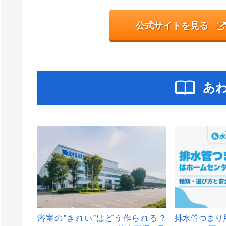
公式サイトを見る
あ
浴室の”きれい”はどう作られる？
排水管つまり