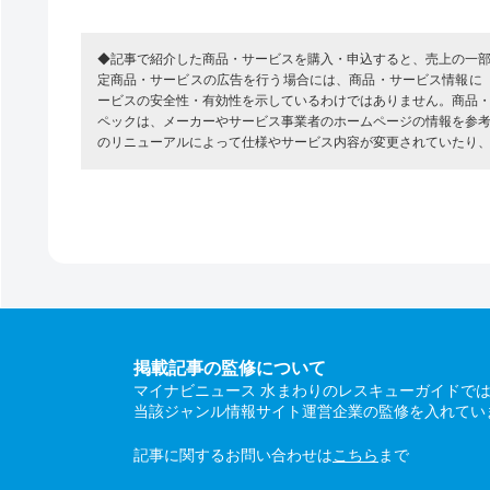
◆記事で紹介した商品・サービスを購入・申込すると、売上の一
定商品・サービスの広告を行う場合には、商品・サービス情報に
ービスの安全性・有効性を示しているわけではありません。商品
ペックは、メーカーやサービス事業者のホームページの情報を参
のリニューアルによって仕様やサービス内容が変更されていたり
掲載記事の監修について
マイナビニュース 水まわりのレスキューガイドで
当該ジャンル情報サイト運営企業の監修を入れてい
記事に関するお問い合わせは
こちら
まで