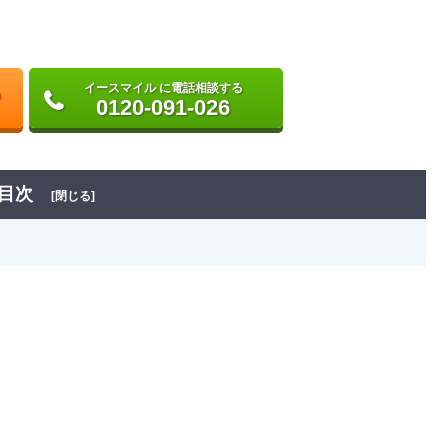
イースマイル に電話相談する
0120-091-026
目次
[閉じる]