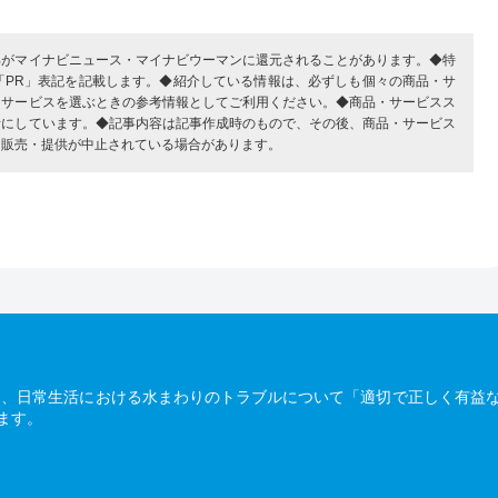
部がマイナビニュース・マイナビウーマンに還元されることがあります。◆特
「PR」表記を記載します。◆紹介している情報は、必ずしも個々の商品・サ
・サービスを選ぶときの参考情報としてご利用ください。◆商品・サービスス
考にしています。◆記事内容は記事作成時のもので、その後、商品・サービス
、販売・提供が中止されている場合があります。
は、日常生活における水まわりのトラブルについて「適切で正しく有益
ます。