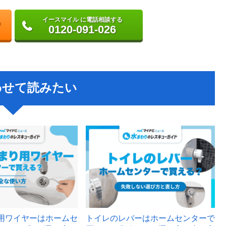
イースマイル に電話相談する
0120-091-026
わせて読みたい
用ワイヤーはホームセ
トイレのレバーはホームセンターで