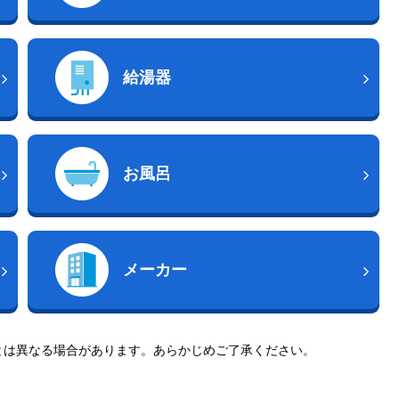
給湯器
お風呂
メーカー
とは異なる場合があります。あらかじめご了承ください。