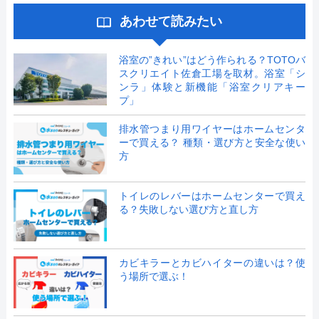
あわせて読みたい
浴室の”きれい”はどう作られる？TOTOバ
スクリエイト佐倉工場を取材。浴室「シ
ンラ」体験と新機能「浴室クリアキー
プ」
排水管つまり用ワイヤーはホームセンタ
ーで買える？ 種類・選び方と安全な使い
方
トイレのレバーはホームセンターで買え
る？失敗しない選び方と直し方
カビキラーとカビハイターの違いは？使
う場所で選ぶ！