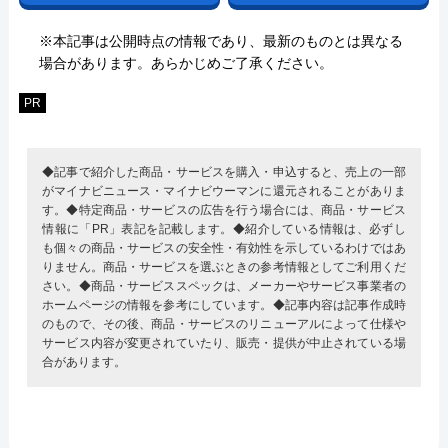
※本記事は公開時点の情報であり、最新のものとは異なる
場合があります。あらかじめご了承ください。
PR
◆記事で紹介した商品・サービスを購入・申込すると、売上の一部
がマイナビニュース・マイナビウーマンに還元されることがありま
す。◆特定商品・サービスの広告を行う場合には、商品・サービス
情報に「PR」表記を記載します。◆紹介している情報は、必ずし
も個々の商品・サービスの安全性・有効性を示しているわけではあ
りません。商品・サービスを選ぶときの参考情報としてご利用くだ
さい。◆商品・サービススペックは、メーカーやサービス事業者の
ホームページの情報を参考にしています。◆記事内容は記事作成時
のもので、その後、商品・サービスのリニューアルによって仕様や
サービス内容が変更されていたり、販売・提供が中止されている場
合があります。