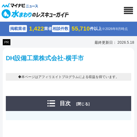
1,422
55,710
掲載業者
業者
相談件数
件以上
※2026年8月時点
PR
最終更新日： 2026.5.18
DH設備工業株式会社-横手市
◆本ページはアフィリエイトプログラムによる収益を得ています。
目次
[閉じる]