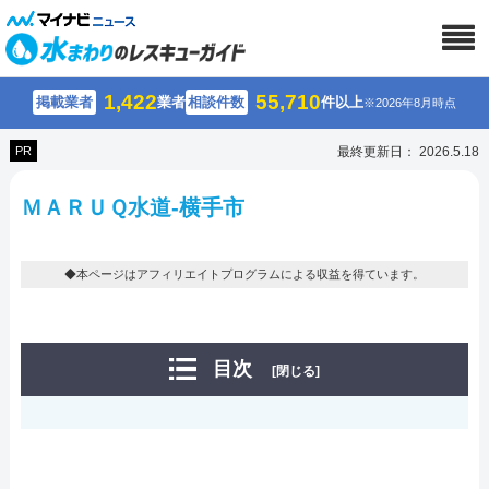
1,422
55,710
掲載業者
業者
相談件数
件以上
※2026年8月時点
PR
最終更新日： 2026.5.18
ＭＡＲＵＱ水道-横手市
◆本ページはアフィリエイトプログラムによる収益を得ています。
目次
[閉じる]