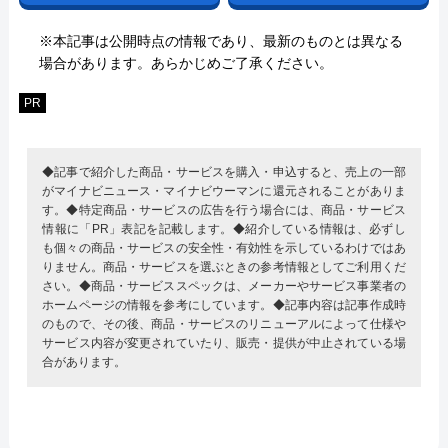
※本記事は公開時点の情報であり、最新のものとは異なる
場合があります。あらかじめご了承ください。
PR
◆記事で紹介した商品・サービスを購入・申込すると、売上の一部
がマイナビニュース・マイナビウーマンに還元されることがありま
す。◆特定商品・サービスの広告を行う場合には、商品・サービス
情報に「PR」表記を記載します。◆紹介している情報は、必ずし
も個々の商品・サービスの安全性・有効性を示しているわけではあ
りません。商品・サービスを選ぶときの参考情報としてご利用くだ
さい。◆商品・サービススペックは、メーカーやサービス事業者の
ホームページの情報を参考にしています。◆記事内容は記事作成時
のもので、その後、商品・サービスのリニューアルによって仕様や
サービス内容が変更されていたり、販売・提供が中止されている場
合があります。