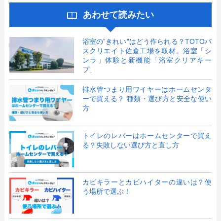
あわせて読みたい
浴室の”きれい”はどう作られる？TOTOバ
スクリエイト佐倉工場を取材。浴室「シ
ンラ」体験と新機能「浴室クリアキー
プ」
排水管つまり用ワイヤーはホームセンタ
ーで買える？ 種類・選び方と安全な使い
方
トイレのレバーはホームセンターで買え
る？失敗しない選び方と直し方
カビキラーとカビハイターの違いは？使
う場所で選ぶ！