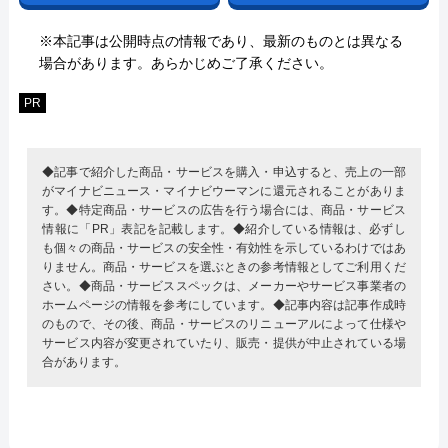
※本記事は公開時点の情報であり、最新のものとは異なる
場合があります。あらかじめご了承ください。
PR
◆記事で紹介した商品・サービスを購入・申込すると、売上の一部
がマイナビニュース・マイナビウーマンに還元されることがありま
す。◆特定商品・サービスの広告を行う場合には、商品・サービス
情報に「PR」表記を記載します。◆紹介している情報は、必ずし
も個々の商品・サービスの安全性・有効性を示しているわけではあ
りません。商品・サービスを選ぶときの参考情報としてご利用くだ
さい。◆商品・サービススペックは、メーカーやサービス事業者の
ホームページの情報を参考にしています。◆記事内容は記事作成時
のもので、その後、商品・サービスのリニューアルによって仕様や
サービス内容が変更されていたり、販売・提供が中止されている場
合があります。