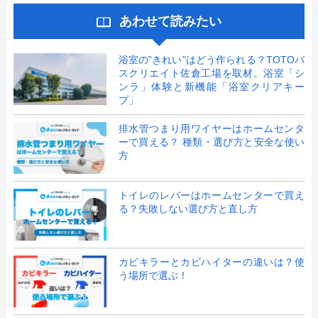
あわせて読みたい
浴室の”きれい”はどう作られる？TOTOバ
スクリエイト佐倉工場を取材。浴室「シ
ンラ」体験と新機能「浴室クリアキー
プ」
排水管つまり用ワイヤーはホームセンタ
ーで買える？ 種類・選び方と安全な使い
方
トイレのレバーはホームセンターで買え
る？失敗しない選び方と直し方
カビキラーとカビハイターの違いは？使
う場所で選ぶ！