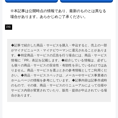
※本記事は公開時点の情報であり、最新のものとは異なる
場合があります。あらかじめご了承ください。
PR
◆記事で紹介した商品・サービスを購入・申込すると、売上の一部
がマイナビニュース・マイナビウーマンに還元されることがありま
す。◆特定商品・サービスの広告を行う場合には、商品・サービス
情報に「PR」表記を記載します。◆紹介している情報は、必ずし
も個々の商品・サービスの安全性・有効性を示しているわけではあ
りません。商品・サービスを選ぶときの参考情報としてご利用くだ
さい。◆商品・サービススペックは、メーカーやサービス事業者の
ホームページの情報を参考にしています。◆記事内容は記事作成時
のもので、その後、商品・サービスのリニューアルによって仕様や
サービス内容が変更されていたり、販売・提供が中止されている場
合があります。