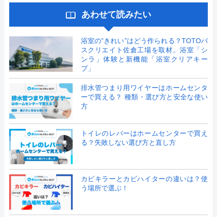
あわせて読みたい
浴室の”きれい”はどう作られる？TOTOバ
スクリエイト佐倉工場を取材。浴室「シ
ンラ」体験と新機能「浴室クリアキー
プ」
排水管つまり用ワイヤーはホームセンタ
ーで買える？ 種類・選び方と安全な使い
方
トイレのレバーはホームセンターで買え
る？失敗しない選び方と直し方
カビキラーとカビハイターの違いは？使
う場所で選ぶ！