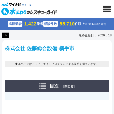
1,422
55,710
掲載業者
業者
相談件数
件以上
※2026年8月時点
PR
最終更新日： 2026.5.18
株式会社 佐藤総合設備-横手市
◆本ページはアフィリエイトプログラムによる収益を得ています。
目次
[閉じる]