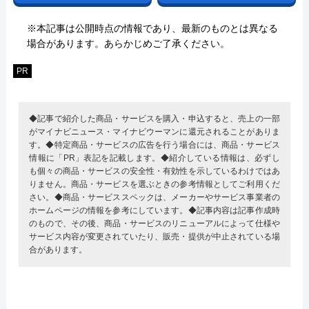
※本記事は公開時点の情報であり、最新のものとは異なる
場合があります。あらかじめご了承ください。
PR
◆記事で紹介した商品・サービスを購入・申込すると、売上の一部
がマイナビニュース・マイナビウーマンに還元されることがありま
す。◆特定商品・サービスの広告を行う場合には、商品・サービス
情報に「PR」表記を記載します。◆紹介している情報は、必ずし
も個々の商品・サービスの安全性・有効性を示しているわけではあ
りません。商品・サービスを選ぶときの参考情報としてご利用くだ
さい。◆商品・サービススペックは、メーカーやサービス事業者の
ホームページの情報を参考にしています。◆記事内容は記事作成時
のもので、その後、商品・サービスのリニューアルによって仕様や
サービス内容が変更されていたり、販売・提供が中止されている場
合があります。