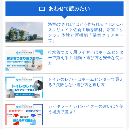
あわせて読みたい
浴室の”きれい”はどう作られる？TOTOバ
スクリエイト佐倉工場を取材。浴室「シ
ンラ」体験と新機能「浴室クリアキー
プ」
排水管つまり用ワイヤーはホームセンタ
ーで買える？ 種類・選び方と安全な使い
方
トイレのレバーはホームセンターで買え
る？失敗しない選び方と直し方
カビキラーとカビハイターの違いは？使
う場所で選ぶ！