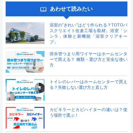
あわせて読みたい
浴室の”きれい”はどう作られる？TOTOバ
スクリエイト佐倉工場を取材。浴室「シ
ンラ」体験と新機能「浴室クリアキー
プ」
排水管つまり用ワイヤーはホームセンタ
ーで買える？ 種類・選び方と安全な使い
方
トイレのレバーはホームセンターで買え
る？失敗しない選び方と直し方
カビキラーとカビハイターの違いは？使
う場所で選ぶ！