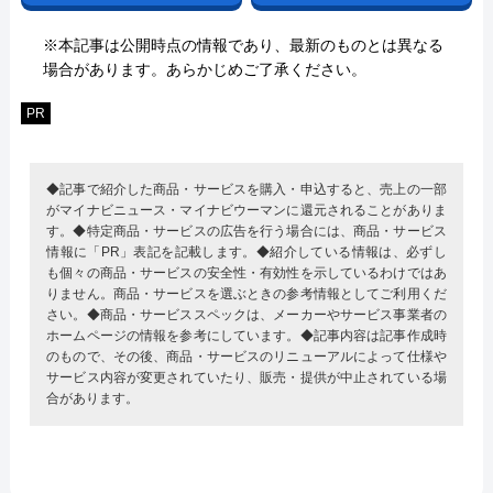
※本記事は公開時点の情報であり、最新のものとは異なる
場合があります。あらかじめご了承ください。
PR
◆記事で紹介した商品・サービスを購入・申込すると、売上の一部
がマイナビニュース・マイナビウーマンに還元されることがありま
す。◆特定商品・サービスの広告を行う場合には、商品・サービス
情報に「PR」表記を記載します。◆紹介している情報は、必ずし
も個々の商品・サービスの安全性・有効性を示しているわけではあ
りません。商品・サービスを選ぶときの参考情報としてご利用くだ
さい。◆商品・サービススペックは、メーカーやサービス事業者の
ホームページの情報を参考にしています。◆記事内容は記事作成時
のもので、その後、商品・サービスのリニューアルによって仕様や
サービス内容が変更されていたり、販売・提供が中止されている場
合があります。