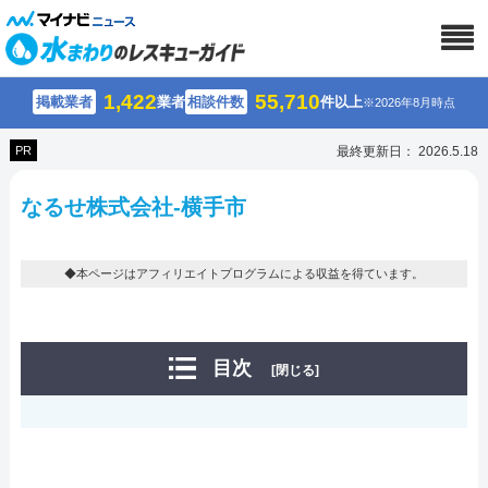
1,422
55,710
掲載業者
業者
相談件数
件以上
※2026年8月時点
PR
最終更新日： 2026.5.18
なるせ株式会社-横手市
◆本ページはアフィリエイトプログラムによる収益を得ています。
目次
[閉じる]