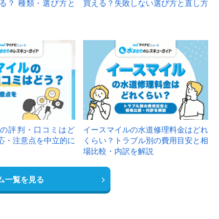
る？ 種類・選び方と
買える？失敗しない選び方と直し方
の評判・口コミはど
イースマイルの水道修理料金はどれ
応・注意点を中立的に
くらい？トラブル別の費用目安と相
場比較・内訳を解説
ム一覧を見る