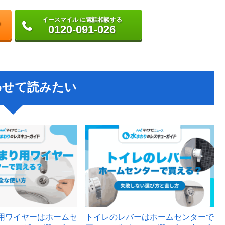
イースマイル に電話相談する
0120-091-026
わせて読みたい
用ワイヤーはホームセ
トイレのレバーはホームセンターで