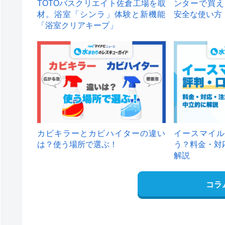
TOTOバスクリエイト佐倉工場を取
ンターで買え
材。浴室「シンラ」体験と新機能
安全な使い方
「浴室クリアキープ」
カビキラーとカビハイターの違い
イースマイル
は？使う場所で選ぶ！
う？料金・対
解説
コラ