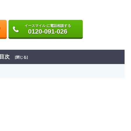
イースマイル に電話相談する
0120-091-026
目次
[閉じる]