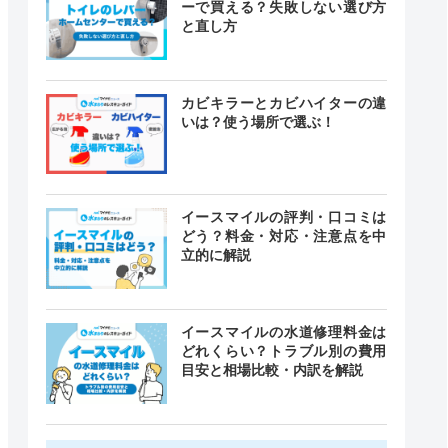
ーで買える？失敗しない選び方
と直し方
カビキラーとカビハイターの違
いは？使う場所で選ぶ！
イースマイルの評判・口コミは
どう？料金・対応・注意点を中
立的に解説
イースマイルの水道修理料金は
どれくらい？トラブル別の費用
目安と相場比較・内訳を解説