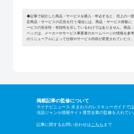
◆記事で紹介した商品・サービスを購入・申込すると、売上の一
定商品・サービスの広告を行う場合には、商品・サービス情報に
ービスの安全性・有効性を示しているわけではありません。商品
ペックは、メーカーやサービス事業者のホームページの情報を参
のリニューアルによって仕様やサービス内容が変更されていたり
掲載記事の監修について
マイナビニュース 水まわりのレスキューガイドで
当該ジャンル情報サイト運営企業の監修を入れてい
記事に関するお問い合わせは
こちら
まで