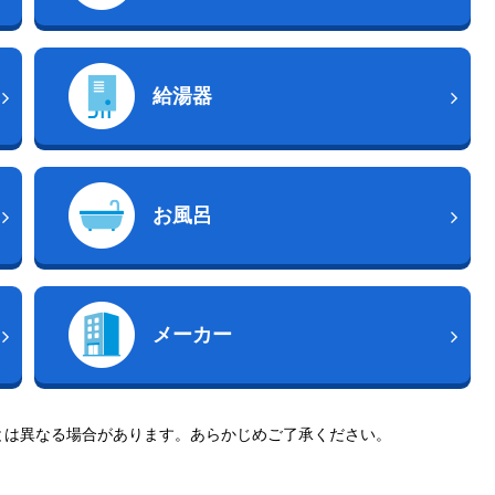
給湯器
お風呂
メーカー
とは異なる場合があります。あらかじめご了承ください。