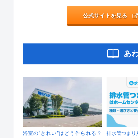
公式サイトを見る
あ
浴室の”きれい”はどう作られる？
排水管つまり