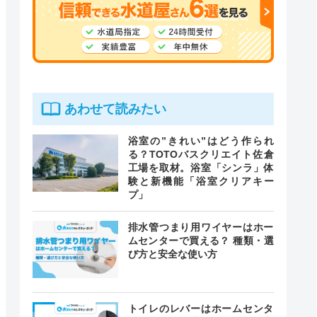
あわせて読みたい
浴室の”きれい”はどう作られ
る？TOTOバスクリエイト佐倉
工場を取材。浴室「シンラ」体
験と新機能「浴室クリアキー
プ」
排水管つまり用ワイヤーはホー
ムセンターで買える？ 種類・選
び方と安全な使い方
トイレのレバーはホームセンタ