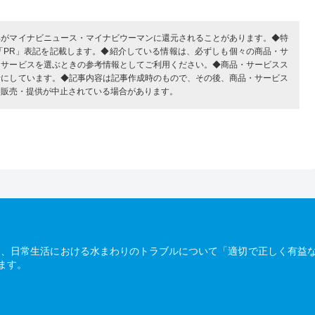
部がマイナビニュース・マイナビウーマンに還元されることがあります。◆特
「PR」表記を記載します。◆紹介している情報は、必ずしも個々の商品・サ
・サービスを選ぶときの参考情報としてご利用ください。◆商品・サービスス
考にしています。◆記事内容は記事作成時のもので、その後、商品・サービス
、販売・提供が中止されている場合があります。
は、日常生活における水まわりのトラブルについて「適切で正しく有益
ます。