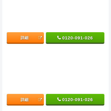
0120-091-026
詳細
0120-091-026
詳細