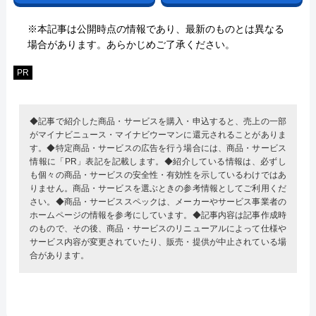
※本記事は公開時点の情報であり、最新のものとは異なる
場合があります。あらかじめご了承ください。
PR
◆記事で紹介した商品・サービスを購入・申込すると、売上の一部
がマイナビニュース・マイナビウーマンに還元されることがありま
す。◆特定商品・サービスの広告を行う場合には、商品・サービス
情報に「PR」表記を記載します。◆紹介している情報は、必ずし
も個々の商品・サービスの安全性・有効性を示しているわけではあ
りません。商品・サービスを選ぶときの参考情報としてご利用くだ
さい。◆商品・サービススペックは、メーカーやサービス事業者の
ホームページの情報を参考にしています。◆記事内容は記事作成時
のもので、その後、商品・サービスのリニューアルによって仕様や
サービス内容が変更されていたり、販売・提供が中止されている場
合があります。