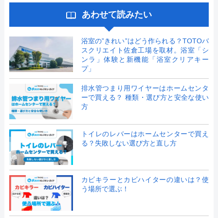
あわせて読みたい
浴室の”きれい”はどう作られる？TOTOバ
スクリエイト佐倉工場を取材。浴室「シ
ンラ」体験と新機能「浴室クリアキー
プ」
排水管つまり用ワイヤーはホームセンタ
ーで買える？ 種類・選び方と安全な使い
方
トイレのレバーはホームセンターで買え
る？失敗しない選び方と直し方
カビキラーとカビハイターの違いは？使
う場所で選ぶ！