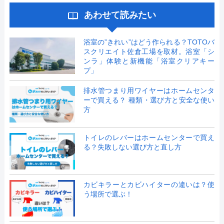
あわせて読みたい
浴室の”きれい”はどう作られる？TOTOバ
スクリエイト佐倉工場を取材。浴室「シ
ンラ」体験と新機能「浴室クリアキー
プ」
排水管つまり用ワイヤーはホームセンタ
ーで買える？ 種類・選び方と安全な使い
方
トイレのレバーはホームセンターで買え
る？失敗しない選び方と直し方
カビキラーとカビハイターの違いは？使
う場所で選ぶ！