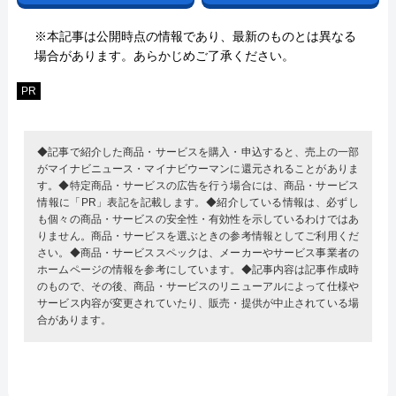
※本記事は公開時点の情報であり、最新のものとは異なる
場合があります。あらかじめご了承ください。
PR
◆記事で紹介した商品・サービスを購入・申込すると、売上の一部
がマイナビニュース・マイナビウーマンに還元されることがありま
す。◆特定商品・サービスの広告を行う場合には、商品・サービス
情報に「PR」表記を記載します。◆紹介している情報は、必ずし
も個々の商品・サービスの安全性・有効性を示しているわけではあ
りません。商品・サービスを選ぶときの参考情報としてご利用くだ
さい。◆商品・サービススペックは、メーカーやサービス事業者の
ホームページの情報を参考にしています。◆記事内容は記事作成時
のもので、その後、商品・サービスのリニューアルによって仕様や
サービス内容が変更されていたり、販売・提供が中止されている場
合があります。