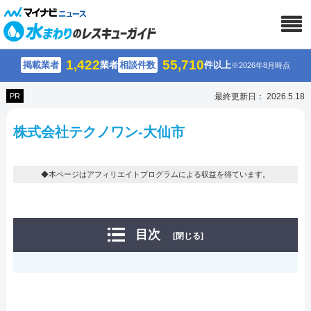
1,422
55,710
掲載業者
業者
相談件数
件以上
※2026年8月時点
PR
最終更新日： 2026.5.18
株式会社テクノワン-大仙市
◆本ページはアフィリエイトプログラムによる収益を得ています。
目次
[閉じる]