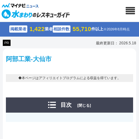
1,422
55,710
掲載業者
業者
相談件数
件以上
※2026年8月時点
PR
最終更新日： 2026.5.18
阿部工業-大仙市
◆本ページはアフィリエイトプログラムによる収益を得ています。
目次
[閉じる]