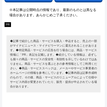
※本記事は公開時点の情報であり、最新のものとは異なる
場合があります。あらかじめご了承ください。
PR
◆記事で紹介した商品・サービスを購入・申込すると、売上の一部
がマイナビニュース・マイナビウーマンに還元されることがありま
す。◆特定商品・サービスの広告を行う場合には、商品・サービス
情報に「PR」表記を記載します。◆紹介している情報は、必ずし
も個々の商品・サービスの安全性・有効性を示しているわけではあ
りません。商品・サービスを選ぶときの参考情報としてご利用くだ
さい。◆商品・サービススペックは、メーカーやサービス事業者の
ホームページの情報を参考にしています。◆記事内容は記事作成時
のもので、その後、商品・サービスのリニューアルによって仕様や
サービス内容が変更されていたり、販売・提供が中止されている場
合があります。