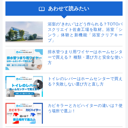
あわせて読みたい
浴室の”きれい”はどう作られる？TOTOバ
スクリエイト佐倉工場を取材。浴室「シ
ンラ」体験と新機能「浴室クリアキー
プ」
排水管つまり用ワイヤーはホームセンタ
ーで買える？ 種類・選び方と安全な使い
方
トイレのレバーはホームセンターで買え
る？失敗しない選び方と直し方
カビキラーとカビハイターの違いは？使
う場所で選ぶ！