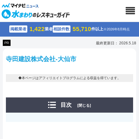
1,422
55,710
掲載業者
業者
相談件数
件以上
※2026年8月時点
PR
最終更新日： 2026.5.18
寺田建設株式会社-大仙市
◆本ページはアフィリエイトプログラムによる収益を得ています。
目次
[閉じる]