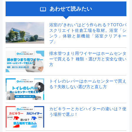
あわせて読みたい
浴室の”きれい”はどう作られる？TOTOバ
スクリエイト佐倉工場を取材。浴室「シ
ンラ」体験と新機能「浴室クリアキー
プ」
排水管つまり用ワイヤーはホームセンタ
ーで買える？ 種類・選び方と安全な使い
方
トイレのレバーはホームセンターで買え
る？失敗しない選び方と直し方
カビキラーとカビハイターの違いは？使
う場所で選ぶ！