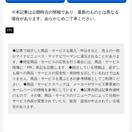
※本記事は公開時点の情報であり、最新のものとは異なる
場合があります。あらかじめご了承ください。
PR
◆記事で紹介した商品・サービスを購入・申込すると、売上の一部
がマイナビニュース・マイナビウーマンに還元されることがありま
す。◆特定商品・サービスの広告を行う場合には、商品・サービス
情報に「PR」表記を記載します。◆紹介している情報は、必ずし
も個々の商品・サービスの安全性・有効性を示しているわけではあ
りません。商品・サービスを選ぶときの参考情報としてご利用くだ
さい。◆商品・サービススペックは、メーカーやサービス事業者の
ホームページの情報を参考にしています。◆記事内容は記事作成時
のもので、その後、商品・サービスのリニューアルによって仕様や
サービス内容が変更されていたり、販売・提供が中止されている場
合があります。