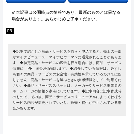
※本記事は公開時点の情報であり、最新のものとは異なる
場合があります。あらかじめご了承ください。
PR
◆記事で紹介した商品・サービスを購入・申込すると、売上の一部
がマイナビニュース・マイナビウーマンに還元されることがありま
す。◆特定商品・サービスの広告を行う場合には、商品・サービス
情報に「PR」表記を記載します。◆紹介している情報は、必ずし
も個々の商品・サービスの安全性・有効性を示しているわけではあ
りません。商品・サービスを選ぶときの参考情報としてご利用くだ
さい。◆商品・サービススペックは、メーカーやサービス事業者の
ホームページの情報を参考にしています。◆記事内容は記事作成時
のもので、その後、商品・サービスのリニューアルによって仕様や
サービス内容が変更されていたり、販売・提供が中止されている場
合があります。