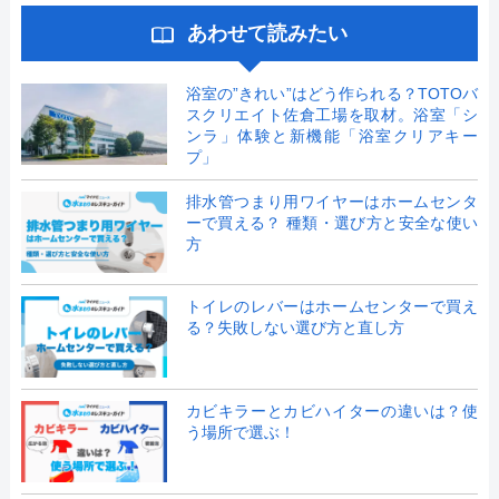
あわせて読みたい
浴室の”きれい”はどう作られる？TOTOバ
スクリエイト佐倉工場を取材。浴室「シ
ンラ」体験と新機能「浴室クリアキー
プ」
排水管つまり用ワイヤーはホームセンタ
ーで買える？ 種類・選び方と安全な使い
方
トイレのレバーはホームセンターで買え
る？失敗しない選び方と直し方
カビキラーとカビハイターの違いは？使
う場所で選ぶ！