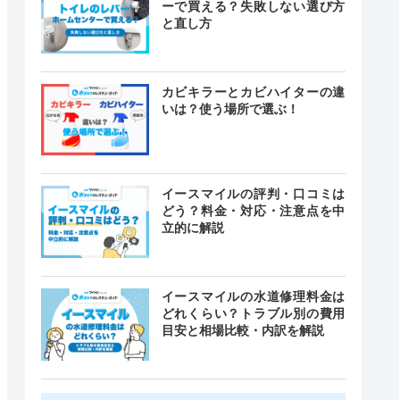
ーで買える？失敗しない選び方
と直し方
カビキラーとカビハイターの違
いは？使う場所で選ぶ！
イースマイルの評判・口コミは
どう？料金・対応・注意点を中
立的に解説
イースマイルの水道修理料金は
どれくらい？トラブル別の費用
目安と相場比較・内訳を解説