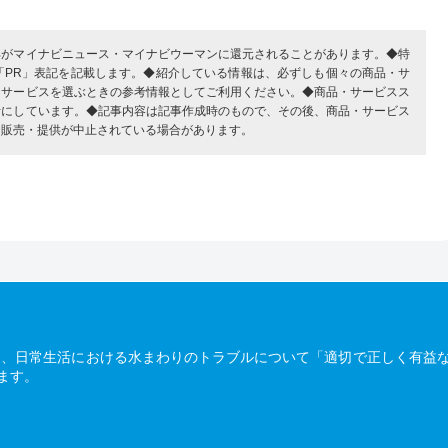
部がマイナビニュース・マイナビウーマンに還元されることがあります。◆特
「PR」表記を記載します。◆紹介している情報は、必ずしも個々の商品・サ
・サービスを選ぶときの参考情報としてご利用ください。◆商品・サービスス
考にしています。◆記事内容は記事作成時のもので、その後、商品・サービス
、販売・提供が中止されている場合があります。
は、日常生活における水まわりのトラブルについて「適切で正しく有益
ます。