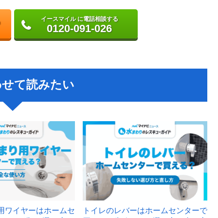
イースマイル に電話相談する
0120-091-026
わせて読みたい
用ワイヤーはホームセ
トイレのレバーはホームセンターで