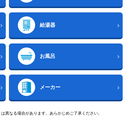
給湯器
お風呂
メーカー
とは異なる場合があります。あらかじめご了承ください。