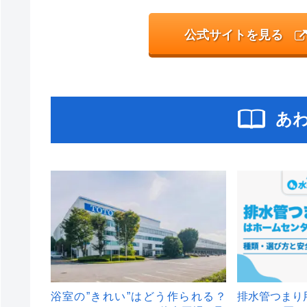
公式サイトを見る
あ
浴室の”きれい”はどう作られる？
排水管つまり