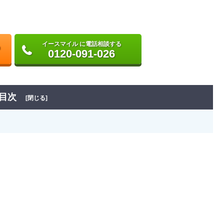
イースマイル に電話相談する
0120-091-026
目次
[閉じる]