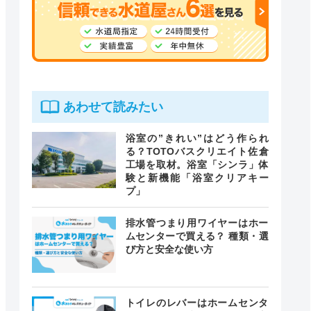
あわせて読みたい
浴室の”きれい”はどう作られ
る？TOTOバスクリエイト佐倉
工場を取材。浴室「シンラ」体
験と新機能「浴室クリアキー
プ」
排水管つまり用ワイヤーはホー
ムセンターで買える？ 種類・選
び方と安全な使い方
トイレのレバーはホームセンタ