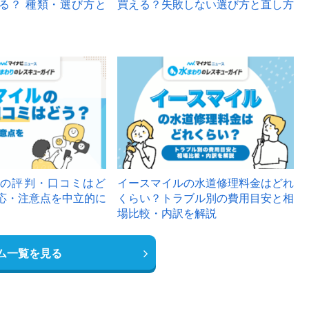
る？ 種類・選び方と
買える？失敗しない選び方と直し方
の評判・口コミはど
イースマイルの水道修理料金はどれ
応・注意点を中立的に
くらい？トラブル別の費用目安と相
場比較・内訳を解説
ム一覧を見る