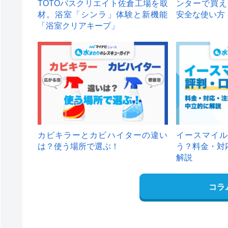
TOTOバスクリエイト佐倉工場を取
ンターで買え
材。浴室「シンラ」体験と新機能
安全な使い方
「浴室クリアキープ」
カビキラーとカビハイターの違い
イースマイル
は？使う場所で選ぶ！
う？料金・対
解説
コラ