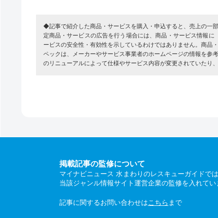
◆記事で紹介した商品・サービスを購入・申込すると、売上の一
定商品・サービスの広告を行う場合には、商品・サービス情報に
ービスの安全性・有効性を示しているわけではありません。商品
ペックは、メーカーやサービス事業者のホームページの情報を参
のリニューアルによって仕様やサービス内容が変更されていたり
掲載記事の監修について
マイナビニュース 水まわりのレスキューガイドで
当該ジャンル情報サイト運営企業の監修を入れてい
記事に関するお問い合わせは
こちら
まで