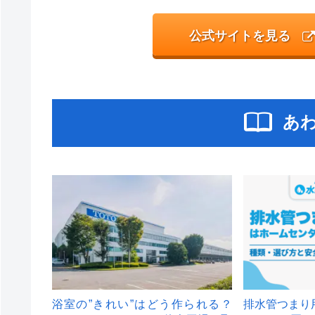
公式サイトを見る
あ
浴室の”きれい”はどう作られる？
排水管つまり