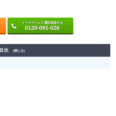
イースマイル に電話相談する
0120-091-026
目次
[閉じる]