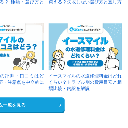
る？ 種類・選び方と
買える？失敗しない選び方と直し方
の評判・口コミはど
イースマイルの水道修理料金はどれ
応・注意点を中立的に
くらい？トラブル別の費用目安と相
場比較・内訳を解説
ム一覧を見る