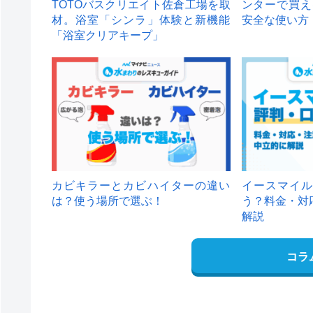
TOTOバスクリエイト佐倉工場を取
ンターで買え
材。浴室「シンラ」体験と新機能
安全な使い方
「浴室クリアキープ」
カビキラーとカビハイターの違い
イースマイル
は？使う場所で選ぶ！
う？料金・対
解説
コラ