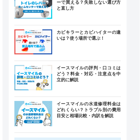
ーで買える？失敗しない選び方
と直し方
カビキラーとカビハイターの違
いは？使う場所で選ぶ！
イースマイルの評判・口コミは
どう？料金・対応・注意点を中
立的に解説
イースマイルの水道修理料金は
どれくらい？トラブル別の費用
目安と相場比較・内訳を解説