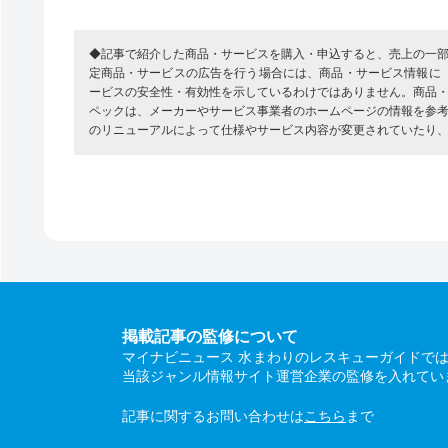
◆記事で紹介した商品・サービスを購入・申込すると、売上の一
定商品・サービスの広告を行う場合には、商品・サービス情報に
ービスの安全性・有効性を示しているわけではありません。商品
ペックは、メーカーやサービス事業者のホームページの情報を参
のリニューアルによって仕様やサービス内容が変更されていたり
掲載記事の監修について
マイナビニュース 水まわりのレスキューガイドで
当該ジャンル情報サイト運営企業の監修を入れてい
記事に関するお問い合わせは
こちら
まで