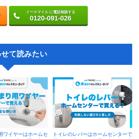
イースマイル に電話相談する
0120-091-026
わせて読みたい
用ワイヤーはホームセ
トイレのレバーはホームセンターで