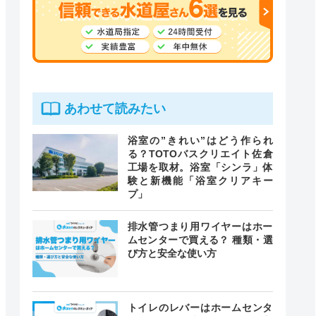
あわせて読みたい
浴室の”きれい”はどう作られ
る？TOTOバスクリエイト佐倉
工場を取材。浴室「シンラ」体
験と新機能「浴室クリアキー
プ」
排水管つまり用ワイヤーはホー
ムセンターで買える？ 種類・選
び方と安全な使い方
トイレのレバーはホームセンタ