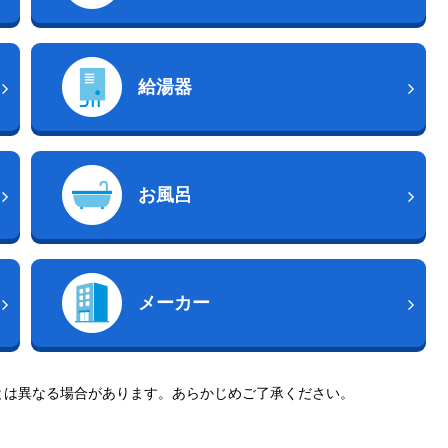
給湯器
お風呂
メーカー
とは異なる場合があります。あらかじめご了承ください。