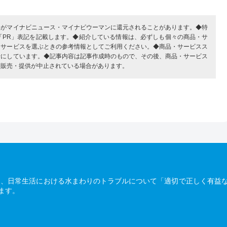
部がマイナビニュース・マイナビウーマンに還元されることがあります。◆特
「PR」表記を記載します。◆紹介している情報は、必ずしも個々の商品・サ
・サービスを選ぶときの参考情報としてご利用ください。◆商品・サービスス
考にしています。◆記事内容は記事作成時のもので、その後、商品・サービス
、販売・提供が中止されている場合があります。
は、日常生活における水まわりのトラブルについて「適切で正しく有益
ます。