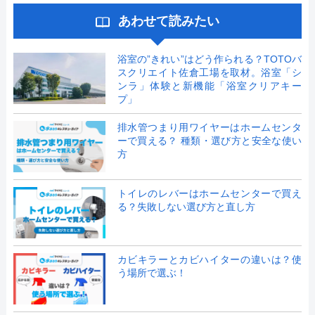
あわせて読みたい
浴室の”きれい”はどう作られる？TOTOバ
スクリエイト佐倉工場を取材。浴室「シ
ンラ」体験と新機能「浴室クリアキー
プ」
排水管つまり用ワイヤーはホームセンタ
ーで買える？ 種類・選び方と安全な使い
方
トイレのレバーはホームセンターで買え
る？失敗しない選び方と直し方
カビキラーとカビハイターの違いは？使
う場所で選ぶ！