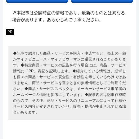
※本記事は公開時点の情報であり、最新のものとは異なる
場合があります。あらかじめご了承ください。
PR
◆記事で紹介した商品・サービスを購入・申込すると、売上の一部
がマイナビニュース・マイナビウーマンに還元されることがありま
す。◆特定商品・サービスの広告を行う場合には、商品・サービス
情報に「PR」表記を記載します。◆紹介している情報は、必ずし
も個々の商品・サービスの安全性・有効性を示しているわけではあ
りません。商品・サービスを選ぶときの参考情報としてご利用くだ
さい。◆商品・サービススペックは、メーカーやサービス事業者の
ホームページの情報を参考にしています。◆記事内容は記事作成時
のもので、その後、商品・サービスのリニューアルによって仕様や
サービス内容が変更されていたり、販売・提供が中止されている場
合があります。