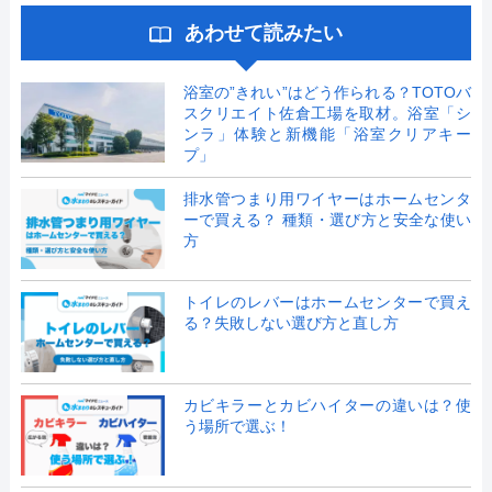
あわせて読みたい
浴室の”きれい”はどう作られる？TOTOバ
スクリエイト佐倉工場を取材。浴室「シ
ンラ」体験と新機能「浴室クリアキー
プ」
排水管つまり用ワイヤーはホームセンタ
ーで買える？ 種類・選び方と安全な使い
方
トイレのレバーはホームセンターで買え
る？失敗しない選び方と直し方
カビキラーとカビハイターの違いは？使
う場所で選ぶ！