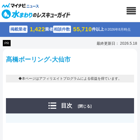
1,422
55,710
掲載業者
業者
相談件数
件以上
※2026年8月時点
PR
最終更新日： 2026.5.18
髙橋ボーリング-大仙市
◆本ページはアフィリエイトプログラムによる収益を得ています。
目次
[閉じる]