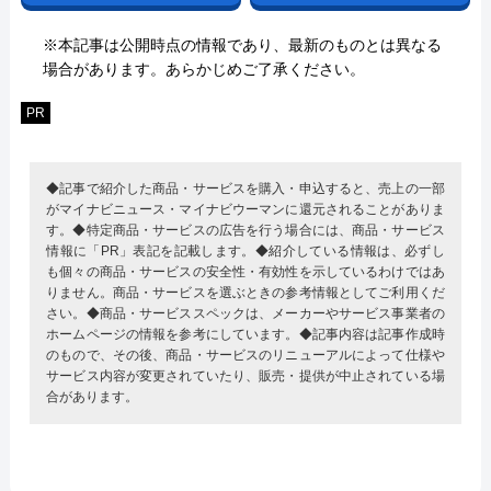
※本記事は公開時点の情報であり、最新のものとは異なる
場合があります。あらかじめご了承ください。
PR
◆記事で紹介した商品・サービスを購入・申込すると、売上の一部
がマイナビニュース・マイナビウーマンに還元されることがありま
す。◆特定商品・サービスの広告を行う場合には、商品・サービス
情報に「PR」表記を記載します。◆紹介している情報は、必ずし
も個々の商品・サービスの安全性・有効性を示しているわけではあ
りません。商品・サービスを選ぶときの参考情報としてご利用くだ
さい。◆商品・サービススペックは、メーカーやサービス事業者の
ホームページの情報を参考にしています。◆記事内容は記事作成時
のもので、その後、商品・サービスのリニューアルによって仕様や
サービス内容が変更されていたり、販売・提供が中止されている場
合があります。