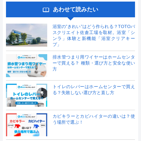
あわせて読みたい
浴室の”きれい”はどう作られる？TOTOバ
スクリエイト佐倉工場を取材。浴室「シ
ンラ」体験と新機能「浴室クリアキー
プ」
排水管つまり用ワイヤーはホームセンタ
ーで買える？ 種類・選び方と安全な使い
方
トイレのレバーはホームセンターで買え
る？失敗しない選び方と直し方
カビキラーとカビハイターの違いは？使
う場所で選ぶ！