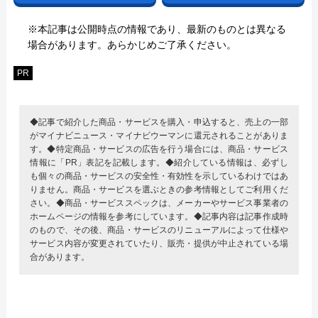
※本記事は公開時点の情報であり、最新のものとは異なる
場合があります。あらかじめご了承ください。
PR
◆記事で紹介した商品・サービスを購入・申込すると、売上の一部
がマイナビニュース・マイナビウーマンに還元されることがありま
す。◆特定商品・サービスの広告を行う場合には、商品・サービス
情報に「PR」表記を記載します。◆紹介している情報は、必ずし
も個々の商品・サービスの安全性・有効性を示しているわけではあ
りません。商品・サービスを選ぶときの参考情報としてご利用くだ
さい。◆商品・サービススペックは、メーカーやサービス事業者の
ホームページの情報を参考にしています。◆記事内容は記事作成時
のもので、その後、商品・サービスのリニューアルによって仕様や
サービス内容が変更されていたり、販売・提供が中止されている場
合があります。