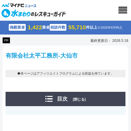
1,422
55,710
掲載業者
業者
相談件数
件以上
※2026年8月時点
PR
最終更新日： 2026.5.18
有限会社太平工務所-大仙市
◆本ページはアフィリエイトプログラムによる収益を得ています。
目次
[閉じる]