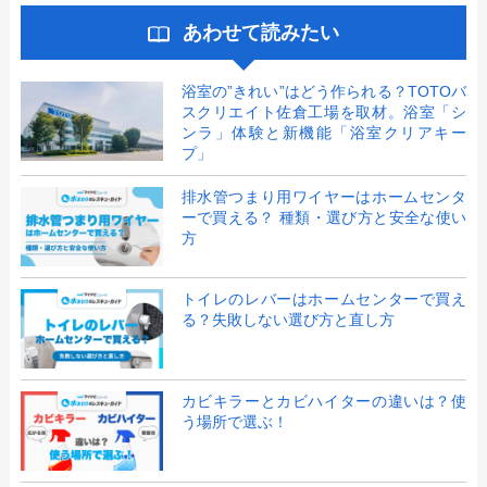
あわせて読みたい
浴室の”きれい”はどう作られる？TOTOバ
スクリエイト佐倉工場を取材。浴室「シ
ンラ」体験と新機能「浴室クリアキー
プ」
排水管つまり用ワイヤーはホームセンタ
ーで買える？ 種類・選び方と安全な使い
方
トイレのレバーはホームセンターで買え
る？失敗しない選び方と直し方
カビキラーとカビハイターの違いは？使
う場所で選ぶ！