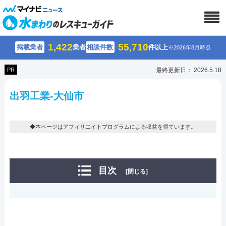
1,422
55,710
掲載業者
業者
相談件数
件以上
※2026年8月時点
PR
最終更新日： 2026.5.18
出羽工業-大仙市
◆本ページはアフィリエイトプログラムによる収益を得ています。
目次
[閉じる]