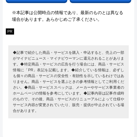
※本記事は公開時点の情報であり、最新のものとは異なる
場合があります。あらかじめご了承ください。
PR
◆記事で紹介した商品・サービスを購入・申込すると、売上の一部
がマイナビニュース・マイナビウーマンに還元されることがありま
す。◆特定商品・サービスの広告を行う場合には、商品・サービス
情報に「PR」表記を記載します。◆紹介している情報は、必ずし
も個々の商品・サービスの安全性・有効性を示しているわけではあ
りません。商品・サービスを選ぶときの参考情報としてご利用くだ
さい。◆商品・サービススペックは、メーカーやサービス事業者の
ホームページの情報を参考にしています。◆記事内容は記事作成時
のもので、その後、商品・サービスのリニューアルによって仕様や
サービス内容が変更されていたり、販売・提供が中止されている場
合があります。