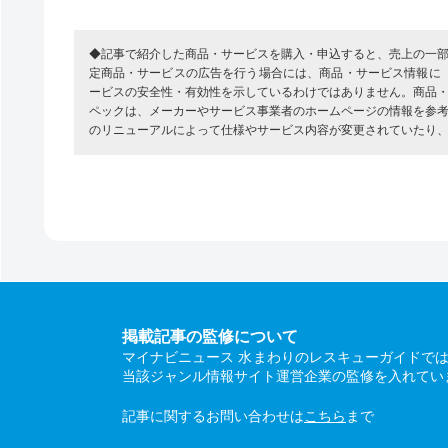
◆記事で紹介した商品・サービスを購入・申込すると、売上の一
定商品・サービスの広告を行う場合には、商品・サービス情報に
ービスの安全性・有効性を示しているわけではありません。商品
ペックは、メーカーやサービス事業者のホームページの情報を参
のリニューアルによって仕様やサービス内容が変更されていたり
掲載記事の監修について
マイナビニュース 水まわりのレスキューガイドで
当該ジャンル情報サイト運営企業の監修を入れてい
記事に関するお問い合わせは
こちら
まで