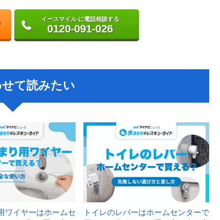
イースマイル に電話相談する
0120-091-026
わせて読みたい
用ワイヤーはホームセ
トイレのレバーはホームセンターで