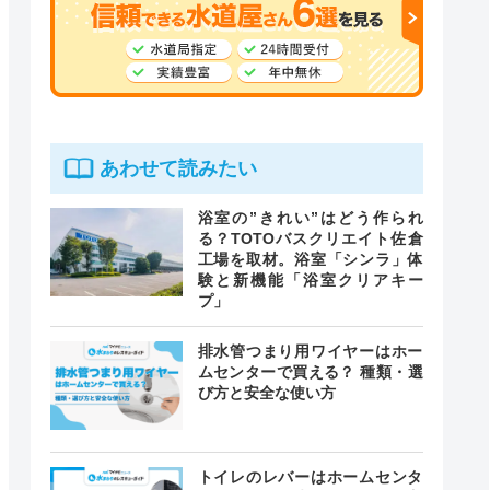
あわせて読みたい
浴室の”きれい”はどう作られ
る？TOTOバスクリエイト佐倉
工場を取材。浴室「シンラ」体
験と新機能「浴室クリアキー
プ」
排水管つまり用ワイヤーはホー
ムセンターで買える？ 種類・選
び方と安全な使い方
トイレのレバーはホームセンタ