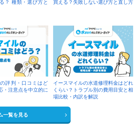
る？ 種類・選び方と
買える？失敗しない選び方と直し方
の評判・口コミはど
イースマイルの水道修理料金はどれ
応・注意点を中立的に
くらい？トラブル別の費用目安と相
場比較・内訳を解説
ム一覧を見る