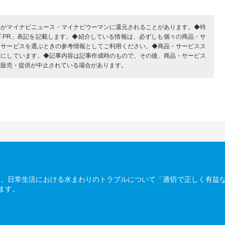
部がマイナビニュース・マイナビウーマンに還元されることがあります。◆特
「PR」表記を記載します。◆紹介している情報は、必ずしも個々の商品・サ
・サービスを選ぶときの参考情報としてご利用ください。◆商品・サービスス
考にしています。◆記事内容は記事作成時のもので、その後、商品・サービス
、販売・提供が中止されている場合があります。
は、日常生活における水まわりのトラブルについて「適切で正しく有益
ます。