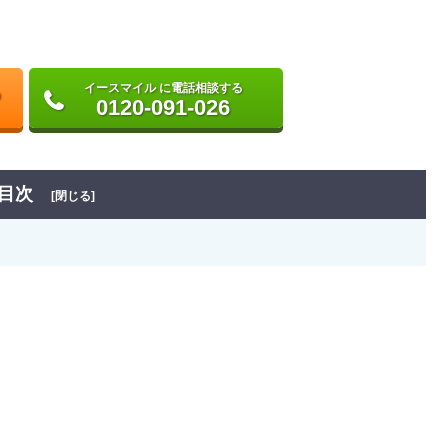
イースマイル に電話相談する
0120-091-026
目次
[閉じる]