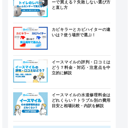
ーで買える？失敗しない選び方
と直し方
カビキラーとカビハイターの違
いは？使う場所で選ぶ！
イースマイルの評判・口コミは
どう？料金・対応・注意点を中
立的に解説
イースマイルの水道修理料金は
どれくらい？トラブル別の費用
目安と相場比較・内訳を解説