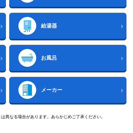
給湯器
お風呂
メーカー
とは異なる場合があります。あらかじめご了承ください。