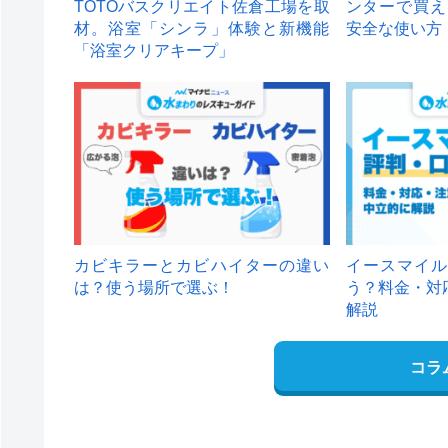
TOTOバスクリエイト佐倉工場を取
ンターで買え
材。浴室「シンラ」体験と新機能
安全な使い方
「浴室クリアキープ」
カビキラーとカビハイターの違い
イースマイル
は？使う場所で選ぶ！
う？料金・対
解説
コラ