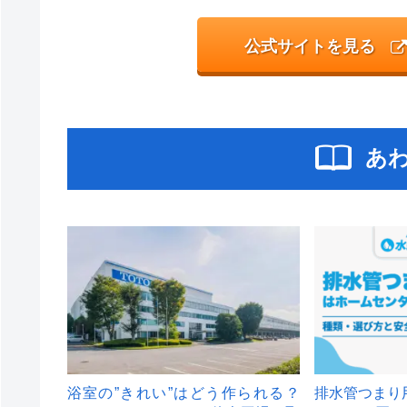
公式サイトを見る
あ
浴室の”きれい”はどう作られる？
排水管つまり