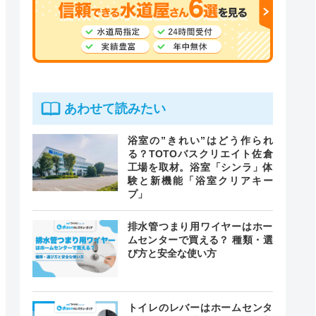
あわせて読みたい
浴室の”きれい”はどう作られ
る？TOTOバスクリエイト佐倉
工場を取材。浴室「シンラ」体
験と新機能「浴室クリアキー
プ」
排水管つまり用ワイヤーはホー
ムセンターで買える？ 種類・選
び方と安全な使い方
トイレのレバーはホームセンタ