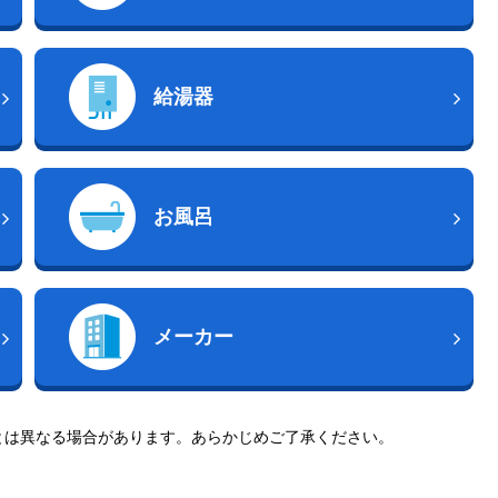
給湯器
お風呂
メーカー
とは異なる場合があります。あらかじめご了承ください。