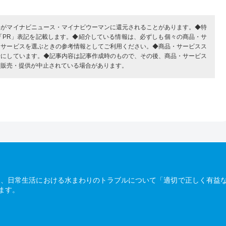
部がマイナビニュース・マイナビウーマンに還元されることがあります。◆特
「PR」表記を記載します。◆紹介している情報は、必ずしも個々の商品・サ
・サービスを選ぶときの参考情報としてご利用ください。◆商品・サービスス
考にしています。◆記事内容は記事作成時のもので、その後、商品・サービス
、販売・提供が中止されている場合があります。
は、日常生活における水まわりのトラブルについて「適切で正しく有益
ます。