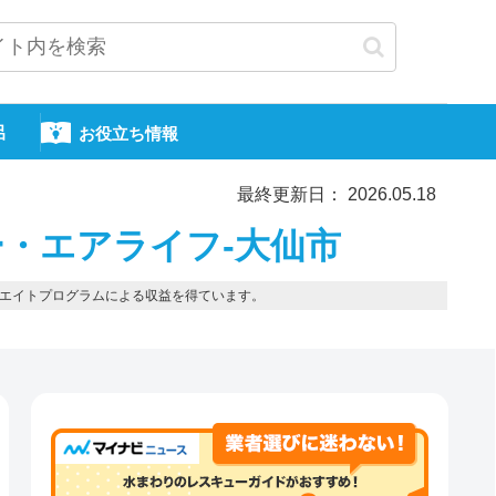
呂
お役立ち情報
最終更新日： 2026.05.18
・エアライフ-大仙市
エイトプログラムによる収益を得ています。