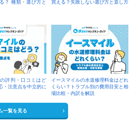
る？ 種類・選び方と
買える？失敗しない選び方と直し方
の評判・口コミはど
イースマイルの水道修理料金はどれ
応・注意点を中立的に
くらい？トラブル別の費用目安と相
場比較・内訳を解説
ム一覧を見る