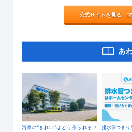
公式サイトを見る
あ
浴室の”きれい”はどう作られる？
排水管つまり