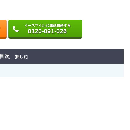
イースマイル に電話相談する
0120-091-026
目次
[閉じる]