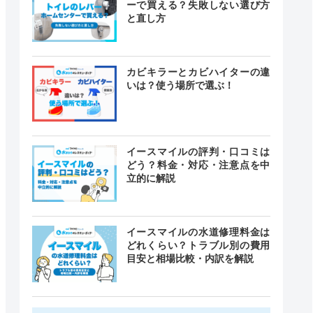
ーで買える？失敗しない選び方
と直し方
カビキラーとカビハイターの違
いは？使う場所で選ぶ！
イースマイルの評判・口コミは
どう？料金・対応・注意点を中
立的に解説
イースマイルの水道修理料金は
どれくらい？トラブル別の費用
目安と相場比較・内訳を解説