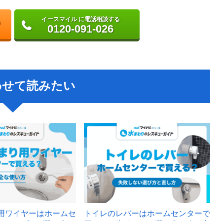
イースマイル に電話相談する
0120-091-026
わせて読みたい
用ワイヤーはホームセ
トイレのレバーはホームセンターで