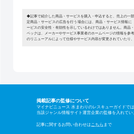
◆記事で紹介した商品・サービスを購入・申込すると、売上の一
定商品・サービスの広告を行う場合には、商品・サービス情報に
ービスの安全性・有効性を示しているわけではありません。商品
ペックは、メーカーやサービス事業者のホームページの情報を参
のリニューアルによって仕様やサービス内容が変更されていたり
掲載記事の監修について
マイナビニュース 水まわりのレスキューガイドで
当該ジャンル情報サイト運営企業の監修を入れてい
記事に関するお問い合わせは
こちら
まで