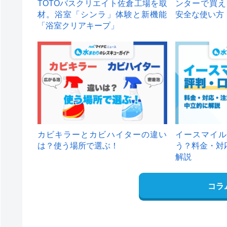
TOTOバスクリエイト佐倉工場を取
ンターで買え
材。浴室「シンラ」体験と新機能
安全な使い方
「浴室クリアキープ」
カビキラーとカビハイターの違い
イースマイル
は？使う場所で選ぶ！
う？料金・対
解説
コラ