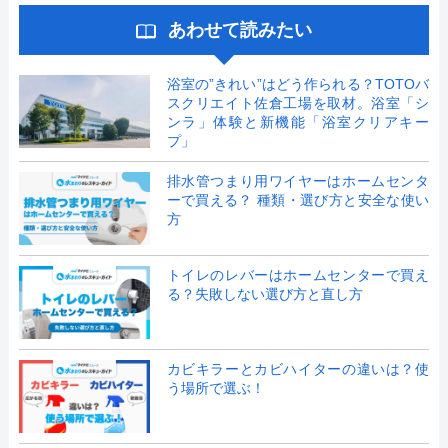
あわせて読みたい
浴室の”きれい”はどう作られる？TOTOバ
スクリエイト佐倉工場を取材。浴室「シ
ンラ」体験と新機能「浴室クリアキー
プ」
排水管つまり用ワイヤーはホームセンタ
ーで買える？ 種類・選び方と安全な使い
方
トイレのレバーはホームセンターで買え
る？失敗しない選び方と直し方
カビキラーとカビハイターの違いは？使
う場所で選ぶ！