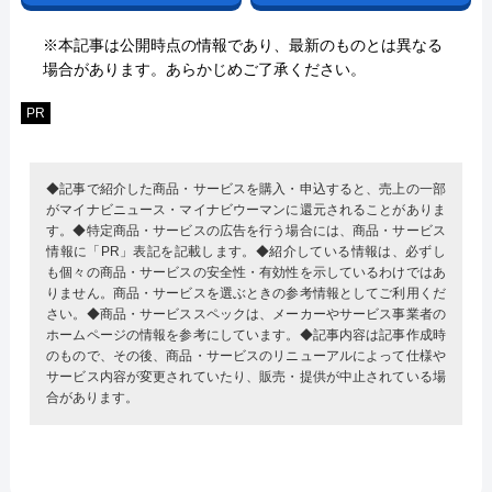
※本記事は公開時点の情報であり、最新のものとは異なる
場合があります。あらかじめご了承ください。
PR
◆記事で紹介した商品・サービスを購入・申込すると、売上の一部
がマイナビニュース・マイナビウーマンに還元されることがありま
す。◆特定商品・サービスの広告を行う場合には、商品・サービス
情報に「PR」表記を記載します。◆紹介している情報は、必ずし
も個々の商品・サービスの安全性・有効性を示しているわけではあ
りません。商品・サービスを選ぶときの参考情報としてご利用くだ
さい。◆商品・サービススペックは、メーカーやサービス事業者の
ホームページの情報を参考にしています。◆記事内容は記事作成時
のもので、その後、商品・サービスのリニューアルによって仕様や
サービス内容が変更されていたり、販売・提供が中止されている場
合があります。