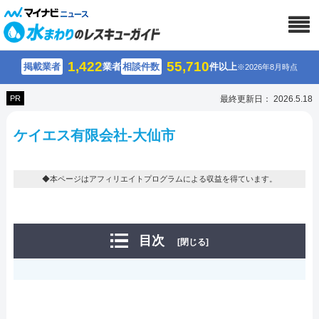
1,422
55,710
掲載業者
業者
相談件数
件以上
※2026年8月時点
PR
最終更新日： 2026.5.18
ケイエス有限会社-大仙市
◆本ページはアフィリエイトプログラムによる収益を得ています。
目次
[閉じる]