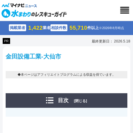
1,422
55,710
掲載業者
業者
相談件数
件以上
※2026年8月時点
PR
最終更新日： 2026.5.18
金田設備工業-大仙市
◆本ページはアフィリエイトプログラムによる収益を得ています。
目次
[閉じる]