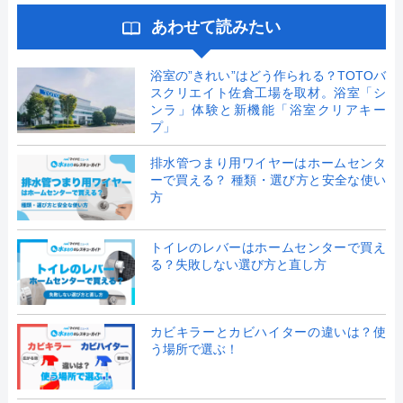
あわせて読みたい
浴室の”きれい”はどう作られる？TOTOバ
スクリエイト佐倉工場を取材。浴室「シ
ンラ」体験と新機能「浴室クリアキー
プ」
排水管つまり用ワイヤーはホームセンタ
ーで買える？ 種類・選び方と安全な使い
方
トイレのレバーはホームセンターで買え
る？失敗しない選び方と直し方
カビキラーとカビハイターの違いは？使
う場所で選ぶ！