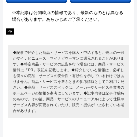
※本記事は公開時点の情報であり、最新のものとは異なる
場合があります。あらかじめご了承ください。
PR
◆記事で紹介した商品・サービスを購入・申込すると、売上の一部
がマイナビニュース・マイナビウーマンに還元されることがありま
す。◆特定商品・サービスの広告を行う場合には、商品・サービス
情報に「PR」表記を記載します。◆紹介している情報は、必ずし
も個々の商品・サービスの安全性・有効性を示しているわけではあ
りません。商品・サービスを選ぶときの参考情報としてご利用くだ
さい。◆商品・サービススペックは、メーカーやサービス事業者の
ホームページの情報を参考にしています。◆記事内容は記事作成時
のもので、その後、商品・サービスのリニューアルによって仕様や
サービス内容が変更されていたり、販売・提供が中止されている場
合があります。