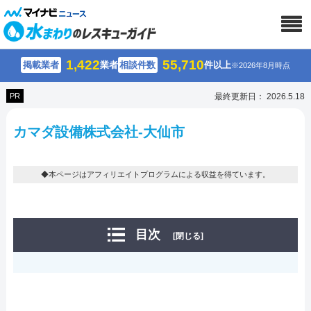
1,422
55,710
掲載業者
業者
相談件数
件以上
※2026年8月時点
PR
最終更新日： 2026.5.18
カマダ設備株式会社-大仙市
◆本ページはアフィリエイトプログラムによる収益を得ています。
目次
[閉じる]