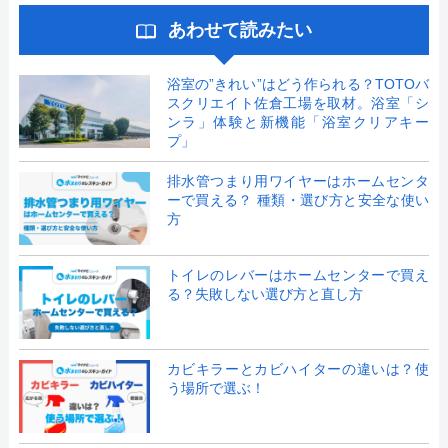
あわせて読みたい
浴室の”きれい”はどう作られる？TOTOバ
スクリエイト佐倉工場を取材。浴室「シ
ンラ」体験と新機能「浴室クリアキー
プ」
排水管つまり用ワイヤーはホームセンタ
ーで買える？ 種類・選び方と安全な使い
方
トイレのレバーはホームセンターで買え
る？失敗しない選び方と直し方
カビキラーとカビハイターの違いは？使
う場所で選ぶ！