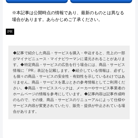
※本記事は公開時点の情報であり、最新のものとは異なる
場合があります。あらかじめご了承ください。
PR
◆記事で紹介した商品・サービスを購入・申込すると、売上の一部
がマイナビニュース・マイナビウーマンに還元されることがありま
す。◆特定商品・サービスの広告を行う場合には、商品・サービス
情報に「PR」表記を記載します。◆紹介している情報は、必ずし
も個々の商品・サービスの安全性・有効性を示しているわけではあ
りません。商品・サービスを選ぶときの参考情報としてご利用くだ
さい。◆商品・サービススペックは、メーカーやサービス事業者の
ホームページの情報を参考にしています。◆記事内容は記事作成時
のもので、その後、商品・サービスのリニューアルによって仕様や
サービス内容が変更されていたり、販売・提供が中止されている場
合があります。