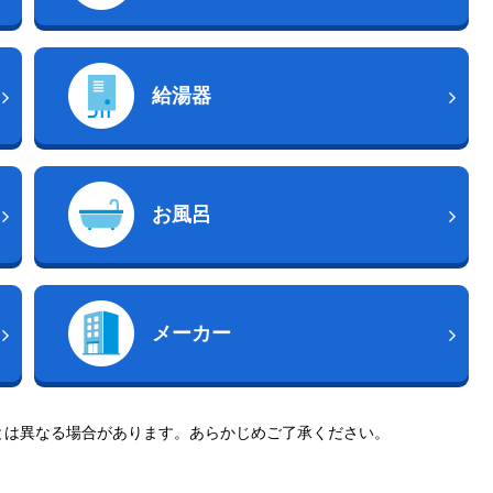
給湯器
お風呂
メーカー
とは異なる場合があります。あらかじめご了承ください。