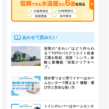
あわせて読みたい
浴室の”きれい”はどう作られ
る？TOTOバスクリエイト佐倉
工場を取材。浴室「シンラ」体
験と新機能「浴室クリアキー
プ」
排水管つまり用ワイヤーはホー
ムセンターで買える？ 種類・選
び方と安全な使い方
トイレのレバーはホームセンタ