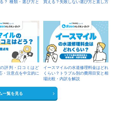
る？ 種類・選び方と
買える？失敗しない選び方と直し方
の評判・口コミはど
イースマイルの水道修理料金はどれ
応・注意点を中立的に
くらい？トラブル別の費用目安と相
場比較・内訳を解説
ム一覧を見る