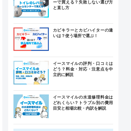
ーで買える？失敗しない選び方
と直し方
カビキラーとカビハイターの違
いは？使う場所で選ぶ！
イースマイルの評判・口コミは
どう？料金・対応・注意点を中
立的に解説
イースマイルの水道修理料金は
どれくらい？トラブル別の費用
目安と相場比較・内訳を解説