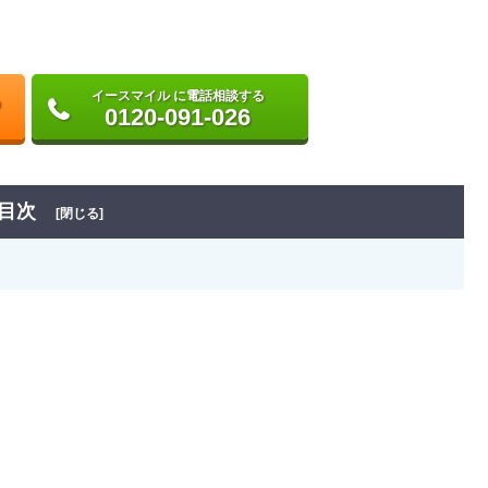
イースマイル に電話相談する
0120-091-026
目次
[閉じる]