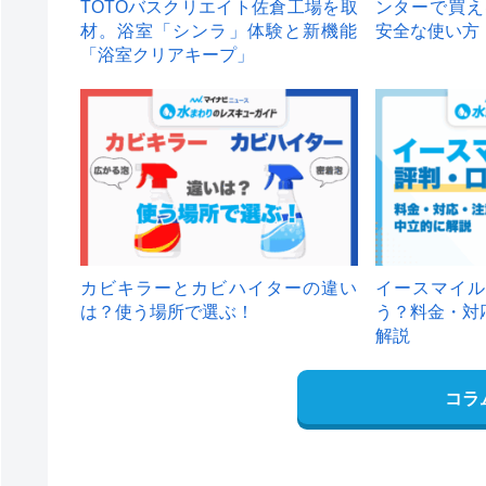
TOTOバスクリエイト佐倉工場を取
ンターで買え
材。浴室「シンラ」体験と新機能
安全な使い方
「浴室クリアキープ」
カビキラーとカビハイターの違い
イースマイル
は？使う場所で選ぶ！
う？料金・対
解説
コラ