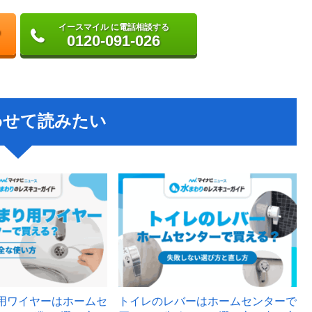
イースマイル に電話相談する
0120-091-026
わせて読みたい
用ワイヤーはホームセ
トイレのレバーはホームセンターで