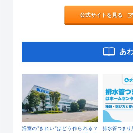
公式サイトを見る
あ
浴室の”きれい”はどう作られる？
排水管つまり