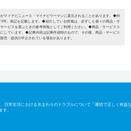
部がマイナビニュース・マイナビウーマンに還元されることがあります。◆特
「PR」表記を記載します。◆紹介している情報は、必ずしも個々の商品・サ
・サービスを選ぶときの参考情報としてご利用ください。◆商品・サービスス
考にしています。◆記事内容は記事作成時のもので、その後、商品・サービス
、販売・提供が中止されている場合があります。
は、日常生活における水まわりのトラブルについて「適切で正しく有益
ます。