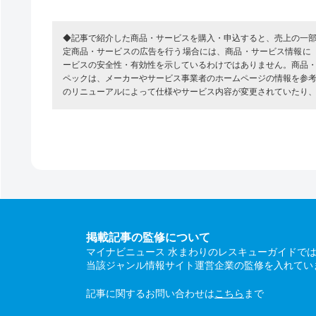
◆記事で紹介した商品・サービスを購入・申込すると、売上の一
定商品・サービスの広告を行う場合には、商品・サービス情報に
ービスの安全性・有効性を示しているわけではありません。商品
ペックは、メーカーやサービス事業者のホームページの情報を参
のリニューアルによって仕様やサービス内容が変更されていたり
掲載記事の監修について
マイナビニュース 水まわりのレスキューガイドで
当該ジャンル情報サイト運営企業の監修を入れてい
記事に関するお問い合わせは
こちら
まで