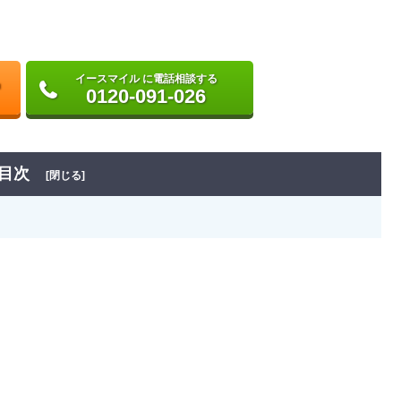
イースマイル に電話相談する
0120-091-026
目次
[閉じる]