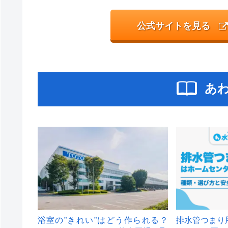
公式サイトを見る
あ
浴室の”きれい”はどう作られる？
排水管つまり