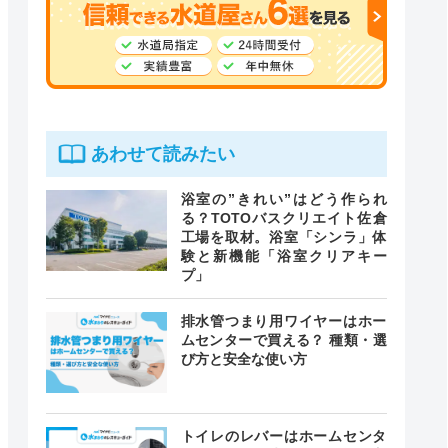
あわせて読みたい
浴室の”きれい”はどう作られ
る？TOTOバスクリエイト佐倉
工場を取材。浴室「シンラ」体
験と新機能「浴室クリアキー
プ」
排水管つまり用ワイヤーはホー
ムセンターで買える？ 種類・選
び方と安全な使い方
トイレのレバーはホームセンタ