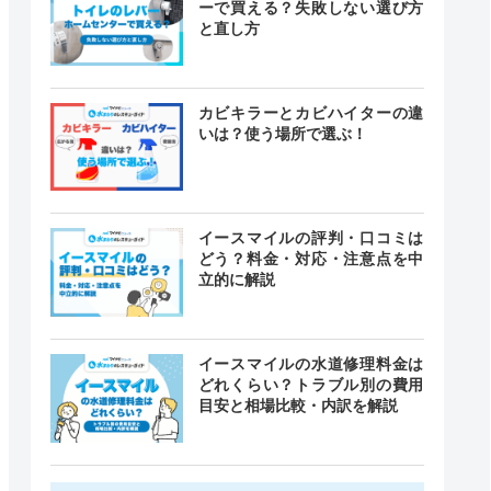
ーで買える？失敗しない選び方
と直し方
カビキラーとカビハイターの違
いは？使う場所で選ぶ！
イースマイルの評判・口コミは
どう？料金・対応・注意点を中
立的に解説
イースマイルの水道修理料金は
どれくらい？トラブル別の費用
目安と相場比較・内訳を解説