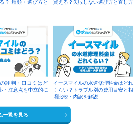
る？ 種類・選び方と
買える？失敗しない選び方と直し方
の評判・口コミはど
イースマイルの水道修理料金はどれ
応・注意点を中立的に
くらい？トラブル別の費用目安と相
場比較・内訳を解説
ム一覧を見る