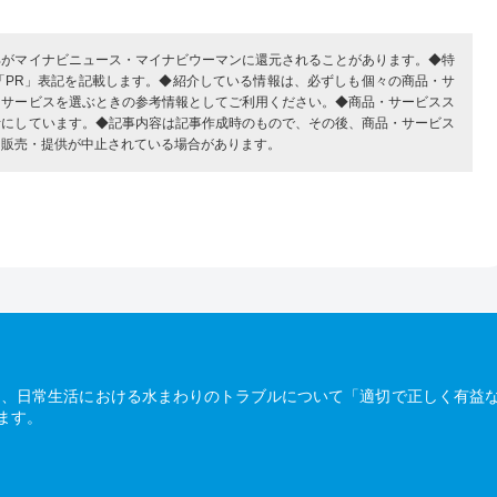
部がマイナビニュース・マイナビウーマンに還元されることがあります。◆特
「PR」表記を記載します。◆紹介している情報は、必ずしも個々の商品・サ
・サービスを選ぶときの参考情報としてご利用ください。◆商品・サービスス
考にしています。◆記事内容は記事作成時のもので、その後、商品・サービス
、販売・提供が中止されている場合があります。
は、日常生活における水まわりのトラブルについて「適切で正しく有益
ます。