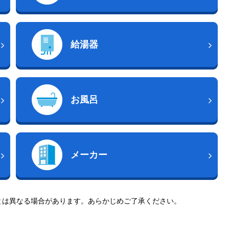
給湯器
お風呂
メーカー
とは異なる場合があります。あらかじめご了承ください。