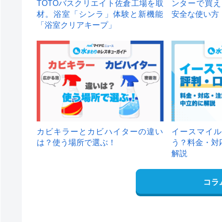
TOTOバスクリエイト佐倉工場を取
ンターで買え
材。浴室「シンラ」体験と新機能
安全な使い方
「浴室クリアキープ」
カビキラーとカビハイターの違い
イースマイル
は？使う場所で選ぶ！
う？料金・対
解説
コラ