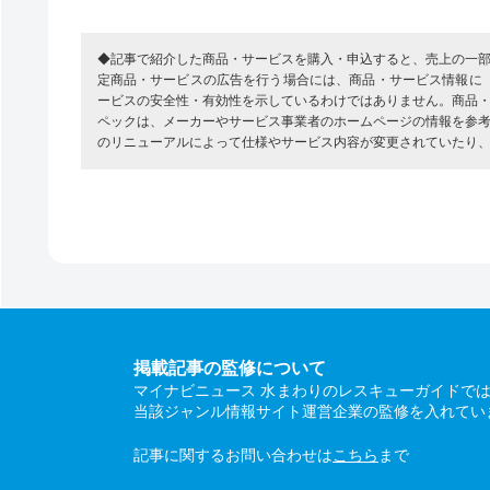
◆記事で紹介した商品・サービスを購入・申込すると、売上の一
定商品・サービスの広告を行う場合には、商品・サービス情報に
ービスの安全性・有効性を示しているわけではありません。商品
ペックは、メーカーやサービス事業者のホームページの情報を参
のリニューアルによって仕様やサービス内容が変更されていたり
掲載記事の監修について
マイナビニュース 水まわりのレスキューガイドで
当該ジャンル情報サイト運営企業の監修を入れてい
記事に関するお問い合わせは
こちら
まで