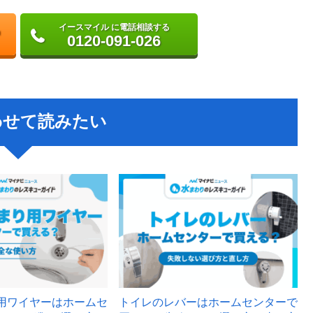
イースマイル に電話相談する
0120-091-026
わせて読みたい
用ワイヤーはホームセ
トイレのレバーはホームセンターで