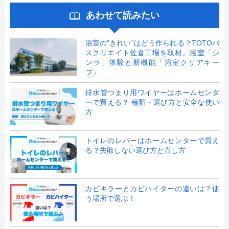
あわせて読みたい
浴室の”きれい”はどう作られる？TOTOバ
スクリエイト佐倉工場を取材。浴室「シ
ンラ」体験と新機能「浴室クリアキー
プ」
排水管つまり用ワイヤーはホームセンタ
ーで買える？ 種類・選び方と安全な使い
方
トイレのレバーはホームセンターで買え
る？失敗しない選び方と直し方
カビキラーとカビハイターの違いは？使
う場所で選ぶ！