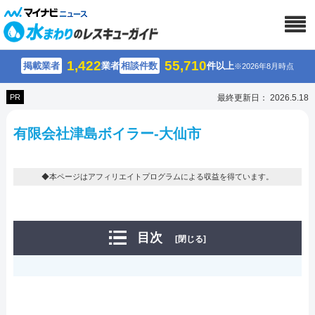
1,422
55,710
掲載業者
業者
相談件数
件以上
※2026年8月時点
PR
最終更新日： 2026.5.18
有限会社津島ボイラー-大仙市
◆本ページはアフィリエイトプログラムによる収益を得ています。
目次
[閉じる]