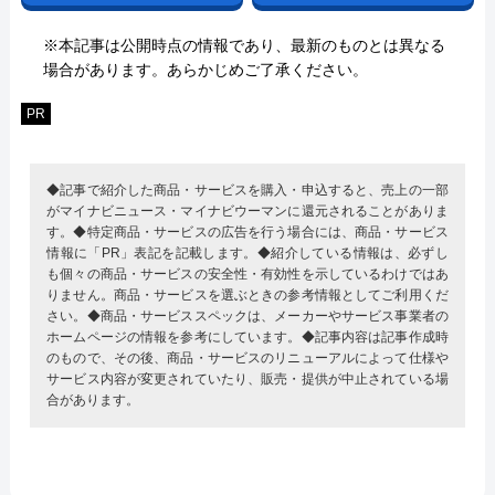
※本記事は公開時点の情報であり、最新のものとは異なる
場合があります。あらかじめご了承ください。
PR
◆記事で紹介した商品・サービスを購入・申込すると、売上の一部
がマイナビニュース・マイナビウーマンに還元されることがありま
す。◆特定商品・サービスの広告を行う場合には、商品・サービス
情報に「PR」表記を記載します。◆紹介している情報は、必ずし
も個々の商品・サービスの安全性・有効性を示しているわけではあ
りません。商品・サービスを選ぶときの参考情報としてご利用くだ
さい。◆商品・サービススペックは、メーカーやサービス事業者の
ホームページの情報を参考にしています。◆記事内容は記事作成時
のもので、その後、商品・サービスのリニューアルによって仕様や
サービス内容が変更されていたり、販売・提供が中止されている場
合があります。