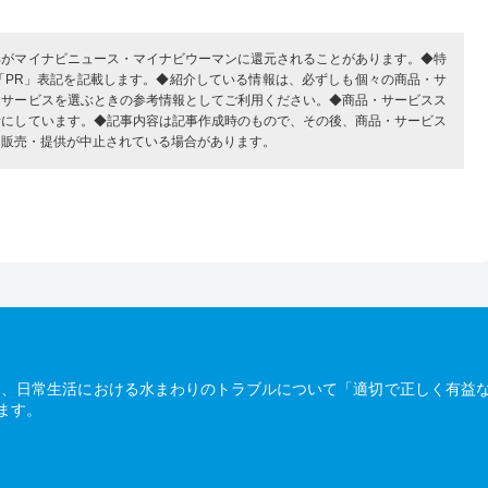
部がマイナビニュース・マイナビウーマンに還元されることがあります。◆特
「PR」表記を記載します。◆紹介している情報は、必ずしも個々の商品・サ
・サービスを選ぶときの参考情報としてご利用ください。◆商品・サービスス
考にしています。◆記事内容は記事作成時のもので、その後、商品・サービス
、販売・提供が中止されている場合があります。
は、日常生活における水まわりのトラブルについて「適切で正しく有益
ます。