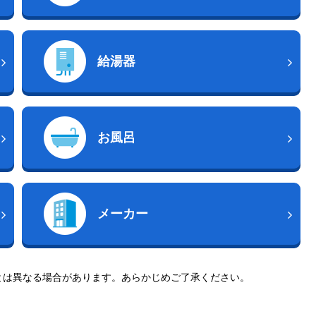
給湯器
お風呂
メーカー
とは異なる場合があります。あらかじめご了承ください。