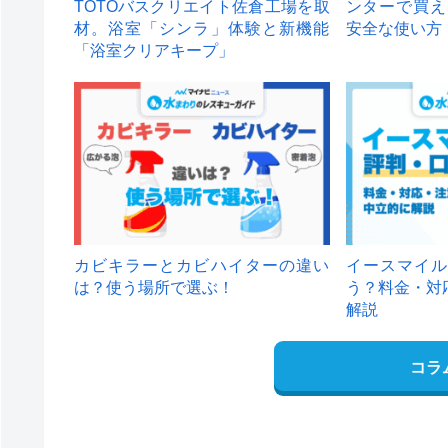
TOTOバスクリエイト佐倉工場を取
ンターで買え
材。浴室「シンラ」体験と新機能
安全な使い方
「浴室クリアキープ」
カビキラーとカビハイターの違い
イースマイル
は？使う場所で選ぶ！
う？料金・対
解説
コラ