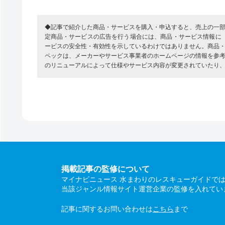
◆記事で紹介した商品・サービスを購入・申込すると、売上の一
定商品・サービスの広告を行う場合には、商品・サービス情報に
ービスの安全性・有効性を示しているわけではありません。商品
ペックは、メーカーやサービス事業者のホームページの情報を参
のリニューアルによって仕様やサービス内容が変更されていたり
掲載記事の監修について
マイナビニュース 水まわりのレスキューガイドで
当該ジャンル情報サイト運営企業の監修を入れてい
記事に関するお問い合わせは
こちら
まで