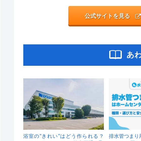
公式サイトを見る
あ
浴室の”きれい”はどう作られる？
排水管つまり