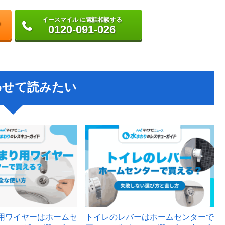
イースマイル に電話相談する
0120-091-026
わせて読みたい
用ワイヤーはホームセ
トイレのレバーはホームセンターで