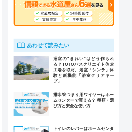
あわせて読みたい
浴室の”きれい”はどう作られ
る？TOTOバスクリエイト佐倉
工場を取材。浴室「シンラ」体
験と新機能「浴室クリアキー
プ」
排水管つまり用ワイヤーはホー
ムセンターで買える？ 種類・選
び方と安全な使い方
トイレのレバーはホームセンタ