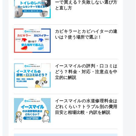
ーで買える？失敗しない選び方
と直し方
カビキラーとカビハイターの違
いは？使う場所で選ぶ！
イースマイルの評判・口コミは
どう？料金・対応・注意点を中
立的に解説
イースマイルの水道修理料金は
どれくらい？トラブル別の費用
目安と相場比較・内訳を解説