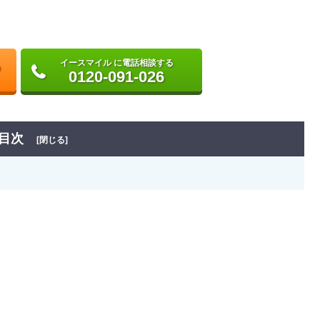
イースマイル に電話相談する
0120-091-026
目次
[閉じる]