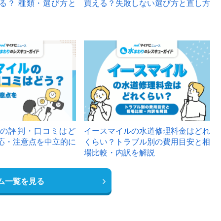
る？ 種類・選び方と
買える？失敗しない選び方と直し方
の評判・口コミはど
イースマイルの水道修理料金はどれ
応・注意点を中立的に
くらい？トラブル別の費用目安と相
場比較・内訳を解説
ム一覧を見る