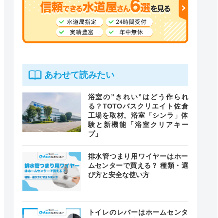
あわせて読みたい
浴室の”きれい”はどう作られ
る？TOTOバスクリエイト佐倉
工場を取材。浴室「シンラ」体
験と新機能「浴室クリアキー
プ」
排水管つまり用ワイヤーはホー
ムセンターで買える？ 種類・選
び方と安全な使い方
トイレのレバーはホームセンタ