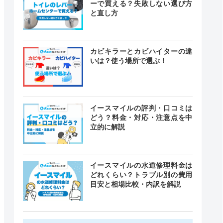
ーで買える？失敗しない選び方
と直し方
カビキラーとカビハイターの違
いは？使う場所で選ぶ！
イースマイルの評判・口コミは
どう？料金・対応・注意点を中
立的に解説
イースマイルの水道修理料金は
どれくらい？トラブル別の費用
目安と相場比較・内訳を解説