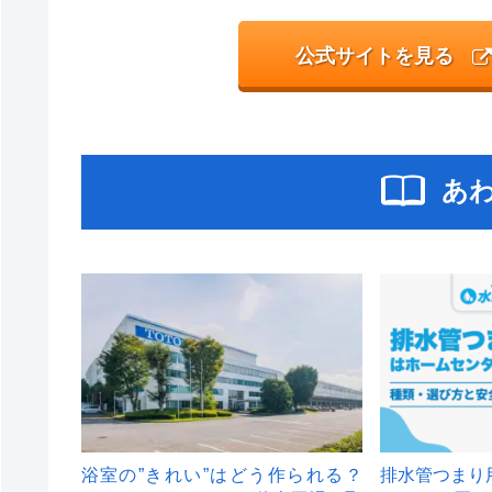
公式サイトを見る
あ
浴室の”きれい”はどう作られる？
排水管つまり