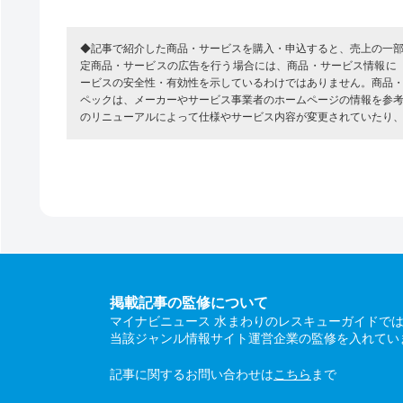
◆記事で紹介した商品・サービスを購入・申込すると、売上の一
定商品・サービスの広告を行う場合には、商品・サービス情報に
ービスの安全性・有効性を示しているわけではありません。商品
ペックは、メーカーやサービス事業者のホームページの情報を参
のリニューアルによって仕様やサービス内容が変更されていたり
掲載記事の監修について
マイナビニュース 水まわりのレスキューガイドで
当該ジャンル情報サイト運営企業の監修を入れてい
記事に関するお問い合わせは
こちら
まで