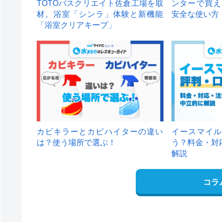
TOTOバスクリエイト佐倉工場を取
ンターで買え
材。浴室「シンラ」体験と新機能
安全な使い方
「浴室クリアキープ」
カビキラーとカビハイターの違い
イースマイル
は？使う場所で選ぶ！
う？料金・対
解説
コラ