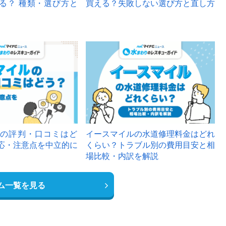
る？ 種類・選び方と
買える？失敗しない選び方と直し方
の評判・口コミはど
イースマイルの水道修理料金はどれ
応・注意点を中立的に
くらい？トラブル別の費用目安と相
場比較・内訳を解説
ム一覧を見る