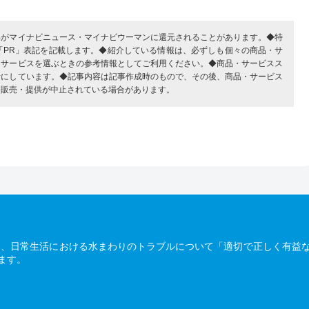
部がマイナビニュース・マイナビウーマンに還元されることがあります。◆特
「PR」表記を記載します。◆紹介している情報は、必ずしも個々の商品・サ
・サービスを選ぶときの参考情報としてご利用ください。◆商品・サービスス
考にしています。◆記事内容は記事作成時のもので、その後、商品・サービス
、販売・提供が中止されている場合があります。
は、日常生活における水まわりのトラブルについて「適切で正しく有益
ます。