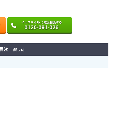
イースマイル に電話相談する
0120-091-026
目次
[閉じる]