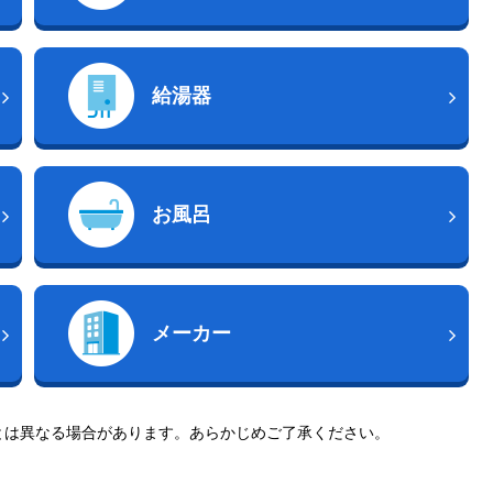
給湯器
お風呂
メーカー
とは異なる場合があります。あらかじめご了承ください。