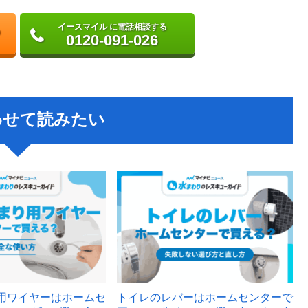
イースマイル に電話相談する
0120-091-026
わせて読みたい
用ワイヤーはホームセ
トイレのレバーはホームセンターで