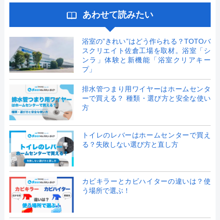
あわせて読みたい
浴室の”きれい”はどう作られる？TOTOバ
スクリエイト佐倉工場を取材。浴室「シ
ンラ」体験と新機能「浴室クリアキー
プ」
排水管つまり用ワイヤーはホームセンタ
ーで買える？ 種類・選び方と安全な使い
方
トイレのレバーはホームセンターで買え
る？失敗しない選び方と直し方
カビキラーとカビハイターの違いは？使
う場所で選ぶ！