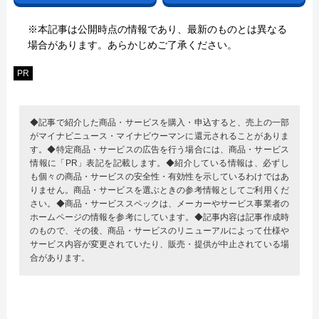
※本記事は公開時点の情報であり、最新のものとは異なる
場合があります。あらかじめご了承ください。
PR
◆記事で紹介した商品・サービスを購入・申込すると、売上の一部
がマイナビニュース・マイナビウーマンに還元されることがありま
す。◆特定商品・サービスの広告を行う場合には、商品・サービス
情報に「PR」表記を記載します。◆紹介している情報は、必ずし
も個々の商品・サービスの安全性・有効性を示しているわけではあ
りません。商品・サービスを選ぶときの参考情報としてご利用くだ
さい。◆商品・サービススペックは、メーカーやサービス事業者の
ホームページの情報を参考にしています。◆記事内容は記事作成時
のもので、その後、商品・サービスのリニューアルによって仕様や
サービス内容が変更されていたり、販売・提供が中止されている場
合があります。