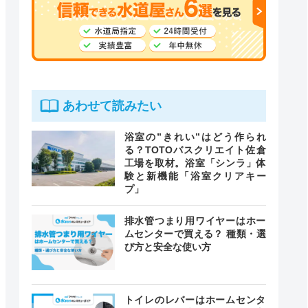
あわせて読みたい
浴室の”きれい”はどう作られ
る？TOTOバスクリエイト佐倉
工場を取材。浴室「シンラ」体
験と新機能「浴室クリアキー
プ」
排水管つまり用ワイヤーはホー
ムセンターで買える？ 種類・選
び方と安全な使い方
トイレのレバーはホームセンタ