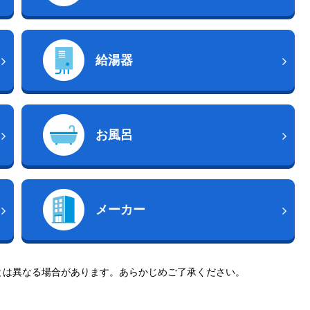
給湯器
お風呂
メーカー
とは異なる場合があります。あらかじめご了承ください。