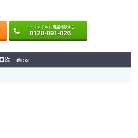
イースマイル に電話相談する
0120-091-026
目次
[閉じる]