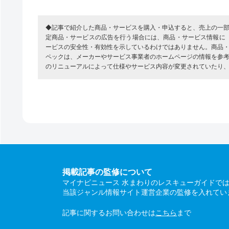
◆記事で紹介した商品・サービスを購入・申込すると、売上の一
定商品・サービスの広告を行う場合には、商品・サービス情報に
ービスの安全性・有効性を示しているわけではありません。商品
ペックは、メーカーやサービス事業者のホームページの情報を参
のリニューアルによって仕様やサービス内容が変更されていたり
掲載記事の監修について
マイナビニュース 水まわりのレスキューガイドで
当該ジャンル情報サイト運営企業の監修を入れてい
記事に関するお問い合わせは
こちら
まで