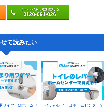
イースマイル に電話相談する
0120-091-026
わせて読みたい
用ワイヤーはホームセ
トイレのレバーはホームセンターで