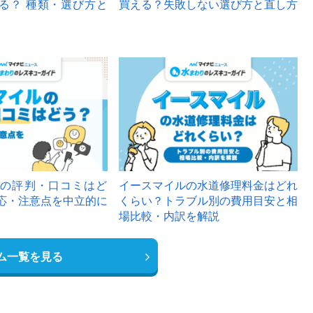
る？ 種類・選び方と
買える？失敗しない選び方と直し方
の評判・口コミはど
イースマイルの水道修理料金はどれ
応・注意点を中立的に
くらい？トラブル別の費用目安と相
場比較・内訳を解説
ム一覧を見る