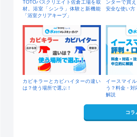
TOTOバスクリエイト佐倉工場を取
ンターで買え
材。浴室「シンラ」体験と新機能
安全な使い方
「浴室クリアキープ」
カビキラーとカビハイターの違い
イースマイル
は？使う場所で選ぶ！
う？料金・対
解説
コラ