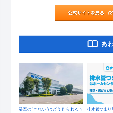
公式サイトを見る
あ
浴室の”きれい”はどう作られる？
排水管つまり