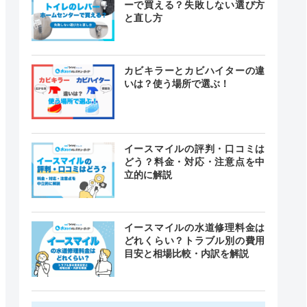
ーで買える？失敗しない選び方
と直し方
カビキラーとカビハイターの違
いは？使う場所で選ぶ！
イースマイルの評判・口コミは
どう？料金・対応・注意点を中
立的に解説
イースマイルの水道修理料金は
どれくらい？トラブル別の費用
目安と相場比較・内訳を解説