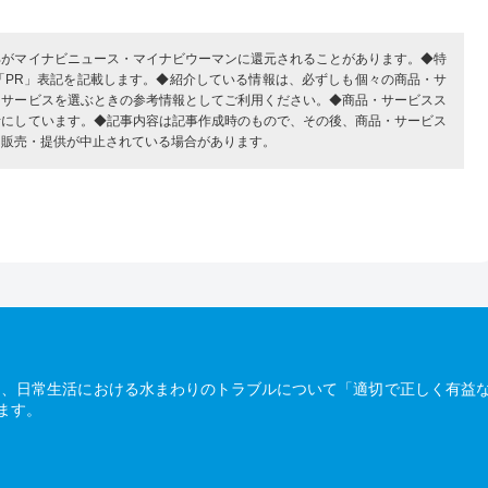
部がマイナビニュース・マイナビウーマンに還元されることがあります。◆特
「PR」表記を記載します。◆紹介している情報は、必ずしも個々の商品・サ
・サービスを選ぶときの参考情報としてご利用ください。◆商品・サービスス
考にしています。◆記事内容は記事作成時のもので、その後、商品・サービス
、販売・提供が中止されている場合があります。
は、日常生活における水まわりのトラブルについて「適切で正しく有益
ます。