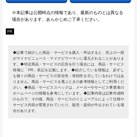
※本記事は公開時点の情報であり、最新のものとは異なる
場合があります。あらかじめご了承ください。
PR
◆記事で紹介した商品・サービスを購入・申込すると、売上の一部
がマイナビニュース・マイナビウーマンに還元されることがありま
す。◆特定商品・サービスの広告を行う場合には、商品・サービス
情報に「PR」表記を記載します。◆紹介している情報は、必ずし
も個々の商品・サービスの安全性・有効性を示しているわけではあ
りません。商品・サービスを選ぶときの参考情報としてご利用くだ
さい。◆商品・サービススペックは、メーカーやサービス事業者の
ホームページの情報を参考にしています。◆記事内容は記事作成時
のもので、その後、商品・サービスのリニューアルによって仕様や
サービス内容が変更されていたり、販売・提供が中止されている場
合があります。