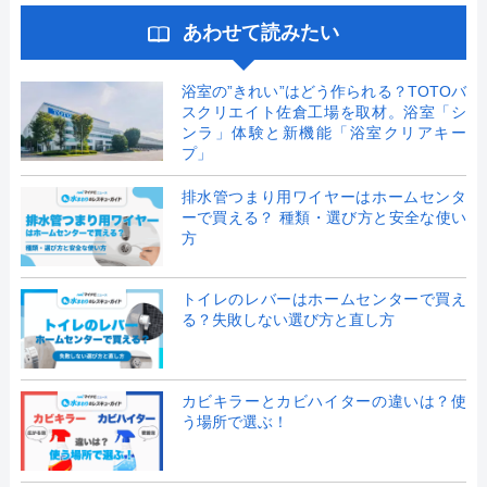
あわせて読みたい
浴室の”きれい”はどう作られる？TOTOバ
スクリエイト佐倉工場を取材。浴室「シ
ンラ」体験と新機能「浴室クリアキー
プ」
排水管つまり用ワイヤーはホームセンタ
ーで買える？ 種類・選び方と安全な使い
方
トイレのレバーはホームセンターで買え
る？失敗しない選び方と直し方
カビキラーとカビハイターの違いは？使
う場所で選ぶ！