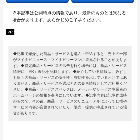
※本記事は公開時点の情報であり、最新のものとは異なる
場合があります。あらかじめご了承ください。
PR
◆記事で紹介した商品・サービスを購入・申込すると、売上の一部
がマイナビニュース・マイナビウーマンに還元されることがありま
す。◆特定商品・サービスの広告を行う場合には、商品・サービス
情報に「PR」表記を記載します。◆紹介している情報は、必ずし
も個々の商品・サービスの安全性・有効性を示しているわけではあ
りません。商品・サービスを選ぶときの参考情報としてご利用くだ
さい。◆商品・サービススペックは、メーカーやサービス事業者の
ホームページの情報を参考にしています。◆記事内容は記事作成時
のもので、その後、商品・サービスのリニューアルによって仕様や
サービス内容が変更されていたり、販売・提供が中止されている場
合があります。