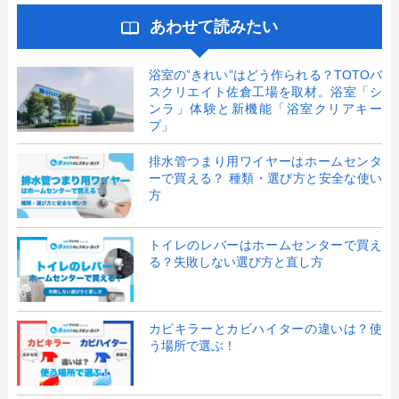
あわせて読みたい
浴室の”きれい”はどう作られる？TOTOバ
スクリエイト佐倉工場を取材。浴室「シ
ンラ」体験と新機能「浴室クリアキー
プ」
排水管つまり用ワイヤーはホームセンタ
ーで買える？ 種類・選び方と安全な使い
方
トイレのレバーはホームセンターで買え
る？失敗しない選び方と直し方
カビキラーとカビハイターの違いは？使
う場所で選ぶ！