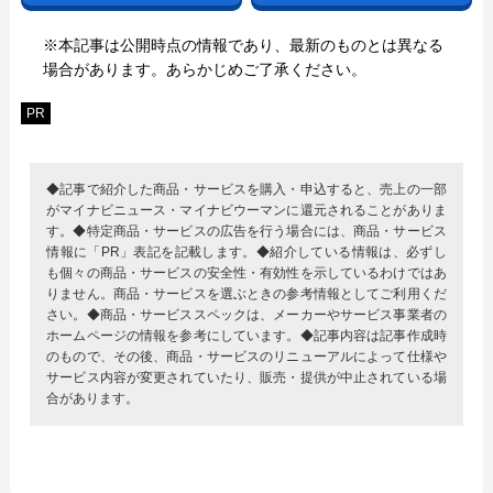
※本記事は公開時点の情報であり、最新のものとは異なる
場合があります。あらかじめご了承ください。
PR
◆記事で紹介した商品・サービスを購入・申込すると、売上の一部
がマイナビニュース・マイナビウーマンに還元されることがありま
す。◆特定商品・サービスの広告を行う場合には、商品・サービス
情報に「PR」表記を記載します。◆紹介している情報は、必ずし
も個々の商品・サービスの安全性・有効性を示しているわけではあ
りません。商品・サービスを選ぶときの参考情報としてご利用くだ
さい。◆商品・サービススペックは、メーカーやサービス事業者の
ホームページの情報を参考にしています。◆記事内容は記事作成時
のもので、その後、商品・サービスのリニューアルによって仕様や
サービス内容が変更されていたり、販売・提供が中止されている場
合があります。