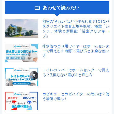
あわせて読みたい
浴室の”きれい”はどう作られる？TOTOバ
スクリエイト佐倉工場を取材。浴室「シ
ンラ」体験と新機能「浴室クリアキー
プ」
排水管つまり用ワイヤーはホームセンタ
ーで買える？ 種類・選び方と安全な使い
方
トイレのレバーはホームセンターで買え
る？失敗しない選び方と直し方
カビキラーとカビハイターの違いは？使
う場所で選ぶ！