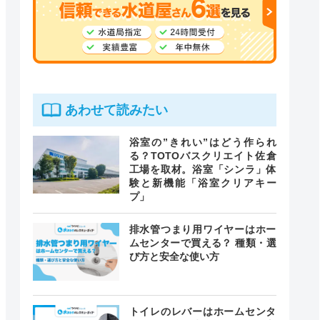
あわせて読みたい
浴室の”きれい”はどう作られ
る？TOTOバスクリエイト佐倉
工場を取材。浴室「シンラ」体
験と新機能「浴室クリアキー
プ」
排水管つまり用ワイヤーはホー
ムセンターで買える？ 種類・選
び方と安全な使い方
トイレのレバーはホームセンタ