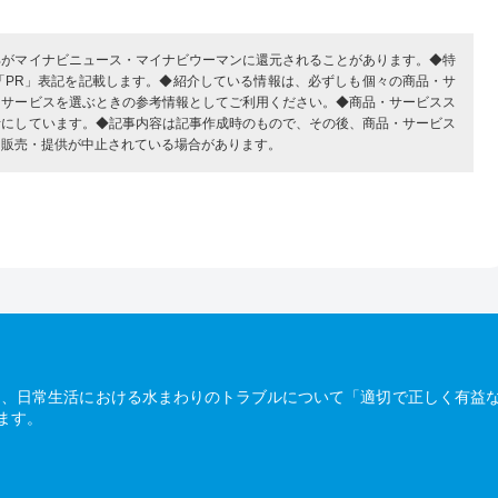
部がマイナビニュース・マイナビウーマンに還元されることがあります。◆特
「PR」表記を記載します。◆紹介している情報は、必ずしも個々の商品・サ
・サービスを選ぶときの参考情報としてご利用ください。◆商品・サービスス
考にしています。◆記事内容は記事作成時のもので、その後、商品・サービス
、販売・提供が中止されている場合があります。
は、日常生活における水まわりのトラブルについて「適切で正しく有益
ます。