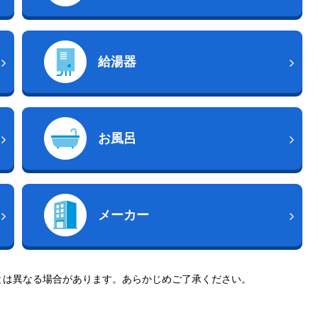
給湯器
お風呂
メーカー
とは異なる場合があります。あらかじめご了承ください。