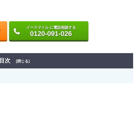
イースマイル に電話相談する
0120-091-026
目次
[閉じる]