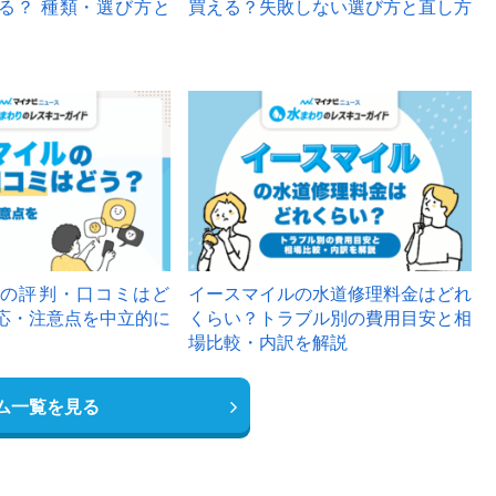
る？ 種類・選び方と
買える？失敗しない選び方と直し方
の評判・口コミはど
イースマイルの水道修理料金はどれ
応・注意点を中立的に
くらい？トラブル別の費用目安と相
場比較・内訳を解説
ム一覧を見る