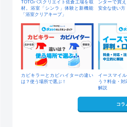
TOTOバスクリエイト佐倉工場を取
ンターで買え
材。浴室「シンラ」体験と新機能
安全な使い方
「浴室クリアキープ」
カビキラーとカビハイターの違い
イースマイル
は？使う場所で選ぶ！
う？料金・対
解説
コラ