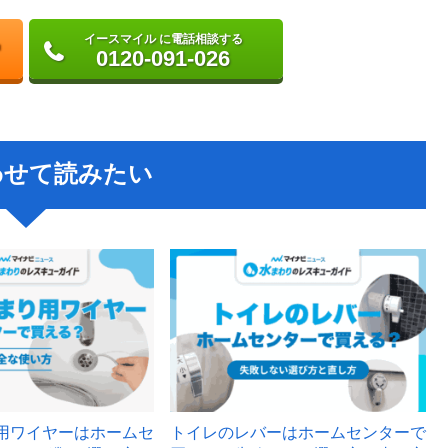
イースマイル に電話相談する
0120-091-026
わせて読みたい
用ワイヤーはホームセ
トイレのレバーはホームセンターで