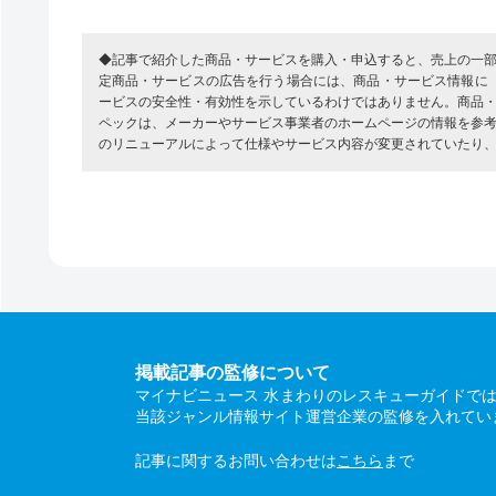
◆記事で紹介した商品・サービスを購入・申込すると、売上の一
定商品・サービスの広告を行う場合には、商品・サービス情報に
ービスの安全性・有効性を示しているわけではありません。商品
ペックは、メーカーやサービス事業者のホームページの情報を参
のリニューアルによって仕様やサービス内容が変更されていたり
掲載記事の監修について
マイナビニュース 水まわりのレスキューガイドで
当該ジャンル情報サイト運営企業の監修を入れてい
記事に関するお問い合わせは
こちら
まで