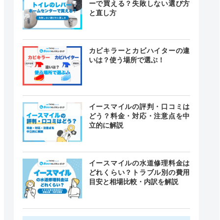
ーで買える？失敗しない選び方
と直し方
カビキラーとカビハイターの違
いは？使う場所で選ぶ！
イースマイルの評判・口コミは
どう？料金・対応・注意点を中
立的に解説
イースマイルの水道修理料金は
どれくらい？トラブル別の費用
目安と相場比較・内訳を解説