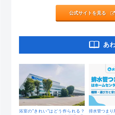
公式サイトを見る
あ
浴室の”きれい”はどう作られる？
排水管つまり