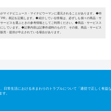
部がマイナビニュース・マイナビウーマンに還元されることがあります。◆特
「PR」表記を記載します。◆紹介している情報は、必ずしも個々の商品・サ
・サービスを選ぶときの参考情報としてご利用ください。◆商品・サービスス
考にしています。◆記事内容は記事作成時のもので、その後、商品・サービス
、販売・提供が中止されている場合があります。
は、日常生活における水まわりのトラブルについて「適切で正しく有益
ます。