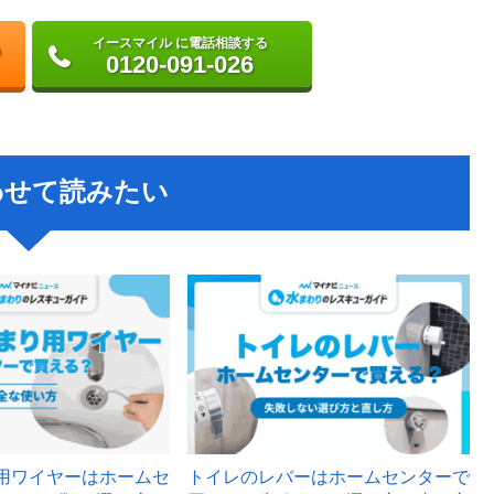
イースマイル に電話相談する
0120-091-026
わせて読みたい
用ワイヤーはホームセ
トイレのレバーはホームセンターで