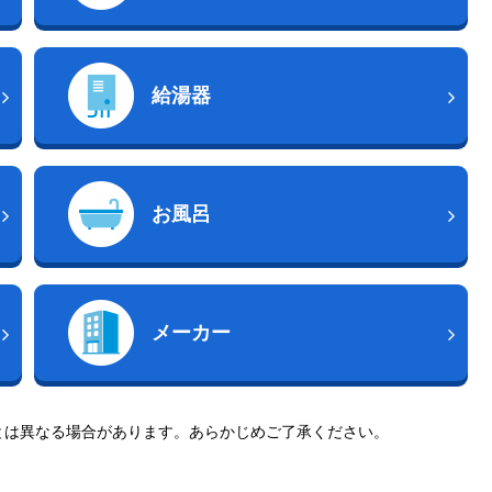
給湯器
お風呂
メーカー
とは異なる場合があります。あらかじめご了承ください。