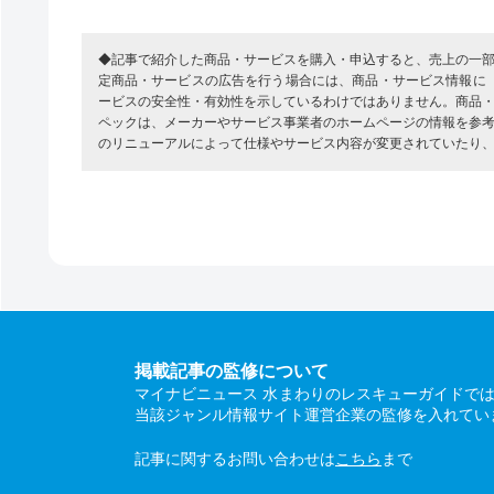
◆記事で紹介した商品・サービスを購入・申込すると、売上の一
定商品・サービスの広告を行う場合には、商品・サービス情報に
ービスの安全性・有効性を示しているわけではありません。商品
ペックは、メーカーやサービス事業者のホームページの情報を参
のリニューアルによって仕様やサービス内容が変更されていたり
掲載記事の監修について
マイナビニュース 水まわりのレスキューガイドで
当該ジャンル情報サイト運営企業の監修を入れてい
記事に関するお問い合わせは
こちら
まで