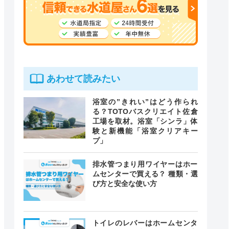
あわせて読みたい
浴室の”きれい”はどう作られ
る？TOTOバスクリエイト佐倉
工場を取材。浴室「シンラ」体
験と新機能「浴室クリアキー
プ」
排水管つまり用ワイヤーはホー
ムセンターで買える？ 種類・選
び方と安全な使い方
トイレのレバーはホームセンタ