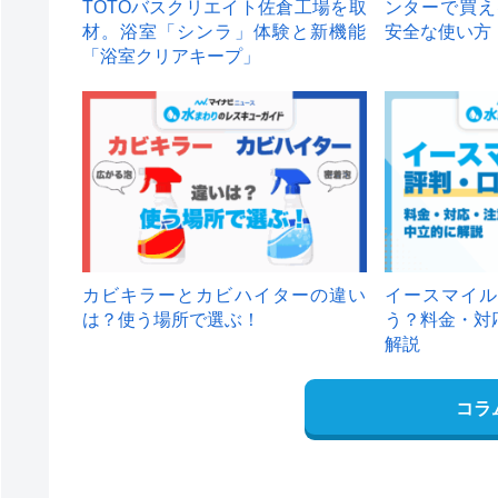
TOTOバスクリエイト佐倉工場を取
ンターで買え
材。浴室「シンラ」体験と新機能
安全な使い方
「浴室クリアキープ」
カビキラーとカビハイターの違い
イースマイル
は？使う場所で選ぶ！
う？料金・対
解説
コラ