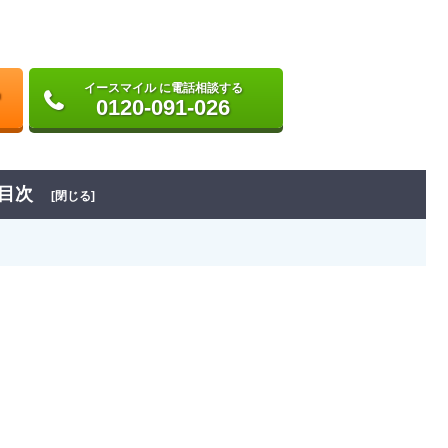
イースマイル に電話相談する
0120-091-026
目次
[閉じる]