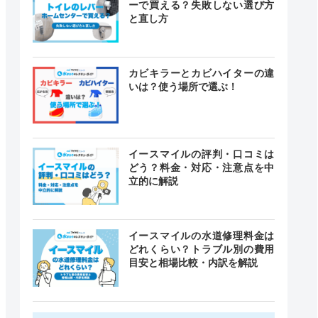
ーで買える？失敗しない選び方
と直し方
カビキラーとカビハイターの違
いは？使う場所で選ぶ！
イースマイルの評判・口コミは
どう？料金・対応・注意点を中
立的に解説
イースマイルの水道修理料金は
どれくらい？トラブル別の費用
目安と相場比較・内訳を解説