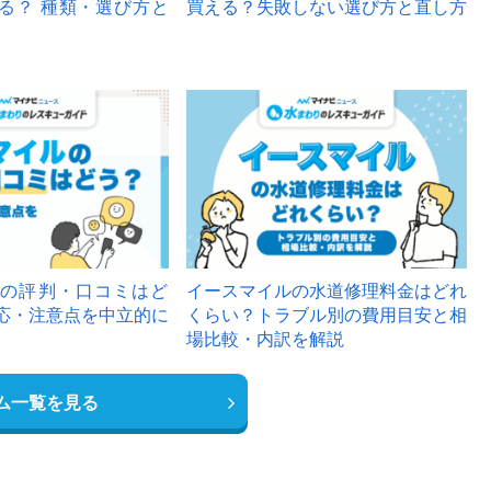
る？ 種類・選び方と
買える？失敗しない選び方と直し方
の評判・口コミはど
イースマイルの水道修理料金はどれ
応・注意点を中立的に
くらい？トラブル別の費用目安と相
場比較・内訳を解説
ム一覧を見る