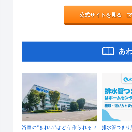
公式サイトを見る
あ
浴室の”きれい”はどう作られる？
排水管つまり