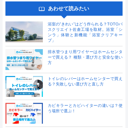
あわせて読みたい
浴室の”きれい”はどう作られる？TOTOバ
スクリエイト佐倉工場を取材。浴室「シ
ンラ」体験と新機能「浴室クリアキー
プ」
排水管つまり用ワイヤーはホームセンタ
ーで買える？ 種類・選び方と安全な使い
方
トイレのレバーはホームセンターで買え
る？失敗しない選び方と直し方
カビキラーとカビハイターの違いは？使
う場所で選ぶ！