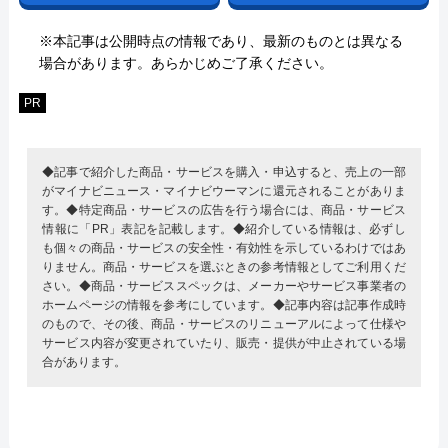
※本記事は公開時点の情報であり、最新のものとは異なる
場合があります。あらかじめご了承ください。
PR
◆記事で紹介した商品・サービスを購入・申込すると、売上の一部
がマイナビニュース・マイナビウーマンに還元されることがありま
す。◆特定商品・サービスの広告を行う場合には、商品・サービス
情報に「PR」表記を記載します。◆紹介している情報は、必ずし
も個々の商品・サービスの安全性・有効性を示しているわけではあ
りません。商品・サービスを選ぶときの参考情報としてご利用くだ
さい。◆商品・サービススペックは、メーカーやサービス事業者の
ホームページの情報を参考にしています。◆記事内容は記事作成時
のもので、その後、商品・サービスのリニューアルによって仕様や
サービス内容が変更されていたり、販売・提供が中止されている場
合があります。