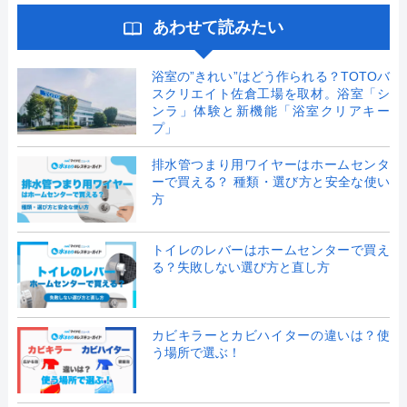
あわせて読みたい
浴室の”きれい”はどう作られる？TOTOバ
スクリエイト佐倉工場を取材。浴室「シ
ンラ」体験と新機能「浴室クリアキー
プ」
排水管つまり用ワイヤーはホームセンタ
ーで買える？ 種類・選び方と安全な使い
方
トイレのレバーはホームセンターで買え
る？失敗しない選び方と直し方
カビキラーとカビハイターの違いは？使
う場所で選ぶ！