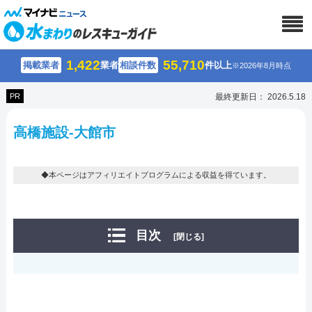
1,422
55,710
掲載業者
業者
相談件数
件以上
※2026年8月時点
PR
最終更新日： 2026.5.18
高橋施設-大館市
◆本ページはアフィリエイトプログラムによる収益を得ています。
目次
[閉じる]