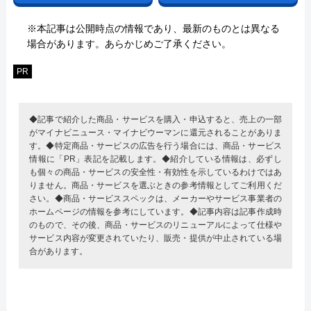
※本記事は公開時点の情報であり、最新のものとは異なる
場合があります。あらかじめご了承ください。
PR
◆記事で紹介した商品・サービスを購入・申込すると、売上の一部
がマイナビニュース・マイナビウーマンに還元されることがありま
す。◆特定商品・サービスの広告を行う場合には、商品・サービス
情報に「PR」表記を記載します。◆紹介している情報は、必ずし
も個々の商品・サービスの安全性・有効性を示しているわけではあ
りません。商品・サービスを選ぶときの参考情報としてご利用くだ
さい。◆商品・サービススペックは、メーカーやサービス事業者の
ホームページの情報を参考にしています。◆記事内容は記事作成時
のもので、その後、商品・サービスのリニューアルによって仕様や
サービス内容が変更されていたり、販売・提供が中止されている場
合があります。