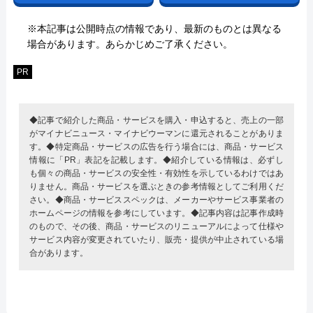
※本記事は公開時点の情報であり、最新のものとは異なる
場合があります。あらかじめご了承ください。
PR
◆記事で紹介した商品・サービスを購入・申込すると、売上の一部
がマイナビニュース・マイナビウーマンに還元されることがありま
す。◆特定商品・サービスの広告を行う場合には、商品・サービス
情報に「PR」表記を記載します。◆紹介している情報は、必ずし
も個々の商品・サービスの安全性・有効性を示しているわけではあ
りません。商品・サービスを選ぶときの参考情報としてご利用くだ
さい。◆商品・サービススペックは、メーカーやサービス事業者の
ホームページの情報を参考にしています。◆記事内容は記事作成時
のもので、その後、商品・サービスのリニューアルによって仕様や
サービス内容が変更されていたり、販売・提供が中止されている場
合があります。