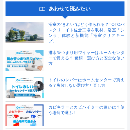
あわせて読みたい
浴室の”きれい”はどう作られる？TOTOバ
スクリエイト佐倉工場を取材。浴室「シ
ンラ」体験と新機能「浴室クリアキー
プ」
排水管つまり用ワイヤーはホームセンタ
ーで買える？ 種類・選び方と安全な使い
方
トイレのレバーはホームセンターで買え
る？失敗しない選び方と直し方
カビキラーとカビハイターの違いは？使
う場所で選ぶ！