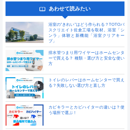
あわせて読みたい
浴室の”きれい”はどう作られる？TOTOバ
スクリエイト佐倉工場を取材。浴室「シ
ンラ」体験と新機能「浴室クリアキー
プ」
排水管つまり用ワイヤーはホームセンタ
ーで買える？ 種類・選び方と安全な使い
方
トイレのレバーはホームセンターで買え
る？失敗しない選び方と直し方
カビキラーとカビハイターの違いは？使
う場所で選ぶ！