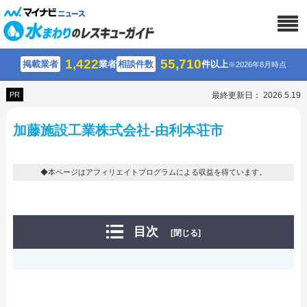
1,422
55,710
掲載業者
業者
相談件数
件以上
※2026年8月時点
PR
最終更新日： 2026.5.19
加藤施設工業株式会社-由利本荘市
◆本ページはアフィリエイトプログラムによる収益を得ています。
目次
[閉じる]