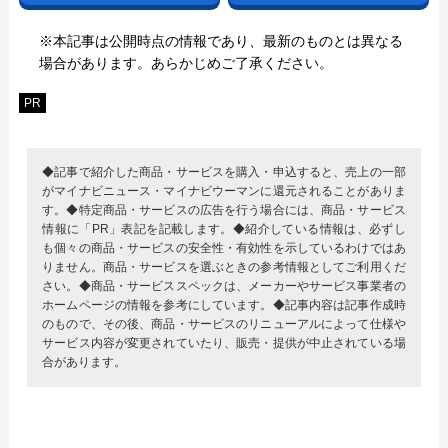
※本記事は公開時点の情報であり、最新のものとは異なる
場合があります。あらかじめご了承ください。
PR
◆記事で紹介した商品・サービスを購入・申込すると、売上の一部
がマイナビニュース・マイナビウーマンに還元されることがありま
す。◆特定商品・サービスの広告を行う場合には、商品・サービス
情報に「PR」表記を記載します。◆紹介している情報は、必ずし
も個々の商品・サービスの安全性・有効性を示しているわけではあ
りません。商品・サービスを選ぶときの参考情報としてご利用くだ
さい。◆商品・サービススペックは、メーカーやサービス事業者の
ホームページの情報を参考にしています。◆記事内容は記事作成時
のもので、その後、商品・サービスのリニューアルによって仕様や
サービス内容が変更されていたり、販売・提供が中止されている場
合があります。