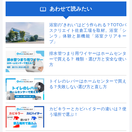
あわせて読みたい
浴室の”きれい”はどう作られる？TOTOバ
スクリエイト佐倉工場を取材。浴室「シ
ンラ」体験と新機能「浴室クリアキー
プ」
排水管つまり用ワイヤーはホームセンタ
ーで買える？ 種類・選び方と安全な使い
方
トイレのレバーはホームセンターで買え
る？失敗しない選び方と直し方
カビキラーとカビハイターの違いは？使
う場所で選ぶ！