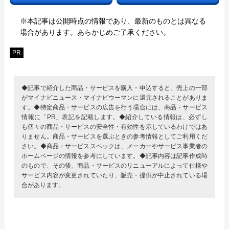
※本記事は公開時点の情報であり、最新のものとは異なる
場合があります。あらかじめご了承ください。
PR
◆記事で紹介した商品・サービスを購入・申込すると、売上の一部
がマイナビニュース・マイナビウーマンに還元されることがありま
す。◆特定商品・サービスの広告を行う場合には、商品・サービス
情報に「PR」表記を記載します。◆紹介している情報は、必ずし
も個々の商品・サービスの安全性・有効性を示しているわけではあ
りません。商品・サービスを選ぶときの参考情報としてご利用くだ
さい。◆商品・サービススペックは、メーカーやサービス事業者の
ホームページの情報を参考にしています。◆記事内容は記事作成時
のもので、その後、商品・サービスのリニューアルによって仕様や
サービス内容が変更されていたり、販売・提供が中止されている場
合があります。