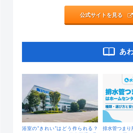
公式サイトを見る
あ
浴室の”きれい”はどう作られる？
排水管つまり