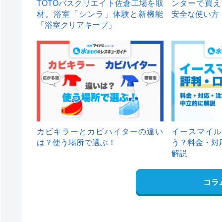
TOTOバスクリエイト佐倉工場を取
ンターで買え
材。浴室「シンラ」体験と新機能
安全な使い方
「浴室クリアキープ」
カビキラーとカビハイターの違い
イースマイル
は？使う場所で選ぶ！
う？料金・対
解説
コラ