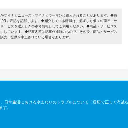
部がマイナビニュース・マイナビウーマンに還元されることがあります。◆特
「PR」表記を記載します。◆紹介している情報は、必ずしも個々の商品・サ
・サービスを選ぶときの参考情報としてご利用ください。◆商品・サービスス
考にしています。◆記事内容は記事作成時のもので、その後、商品・サービス
、販売・提供が中止されている場合があります。
は、日常生活における水まわりのトラブルについて「適切で正しく有益
ます。