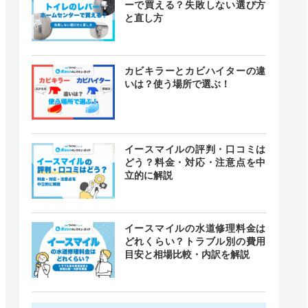
ーで買える？失敗しない選び方
と直し方
カビキラーとカビハイターの違
いは？使う場所で選ぶ！
イースマイルの評判・口コミは
どう？料金・対応・注意点を中
立的に解説
イースマイルの水道修理料金は
どれくらい？トラブル別の費用
目安と相場比較・内訳を解説