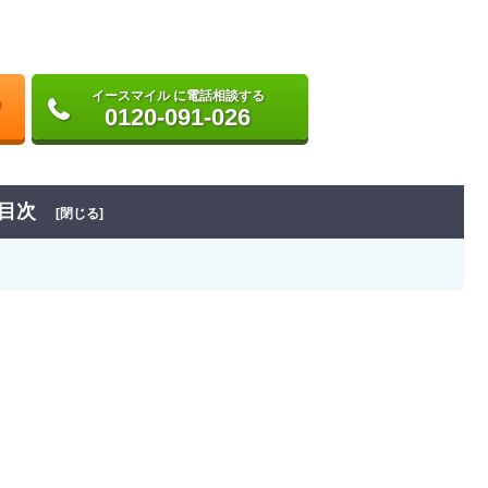
イースマイル に電話相談する
0120-091-026
目次
[閉じる]