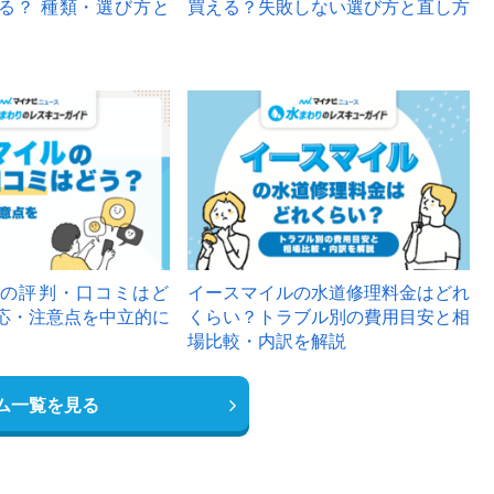
る？ 種類・選び方と
買える？失敗しない選び方と直し方
の評判・口コミはど
イースマイルの水道修理料金はどれ
応・注意点を中立的に
くらい？トラブル別の費用目安と相
場比較・内訳を解説
ム一覧を見る