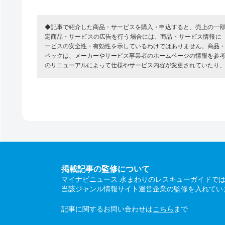
◆記事で紹介した商品・サービスを購入・申込すると、売上の一
定商品・サービスの広告を行う場合には、商品・サービス情報に
ービスの安全性・有効性を示しているわけではありません。商品
ペックは、メーカーやサービス事業者のホームページの情報を参
のリニューアルによって仕様やサービス内容が変更されていたり
掲載記事の監修について
マイナビニュース 水まわりのレスキューガイドで
当該ジャンル情報サイト運営企業の監修を入れてい
記事に関するお問い合わせは
こちら
まで