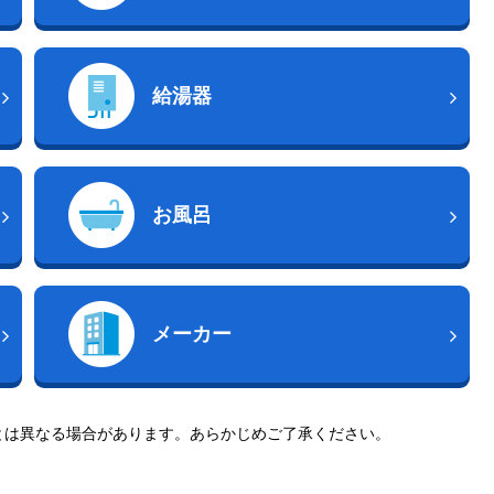
給湯器
お風呂
メーカー
とは異なる場合があります。あらかじめご了承ください。