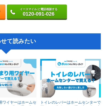
イースマイル に電話相談する
0120-091-026
わせて読みたい
用ワイヤーはホームセ
トイレのレバーはホームセンターで