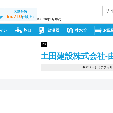
相談件数
55,710
者
件以上
※
※2026年8月時点
イレ
蛇口
給湯器
排水管
お風
PR
土田建設株式会社-
◆本ページはアフィリ