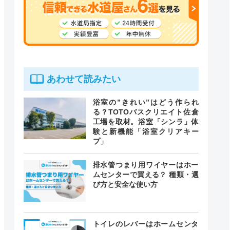
あわせて読みたい
浴室の”きれい”はどう作られ
る？TOTOバスクリエイト佐倉
工場を取材。浴室「シンラ」体
験と新機能「浴室クリアキー
プ」
排水管つまり用ワイヤーはホー
ムセンターで買える？ 種類・選
び方と安全な使い方
トイレのレバーはホームセンタ