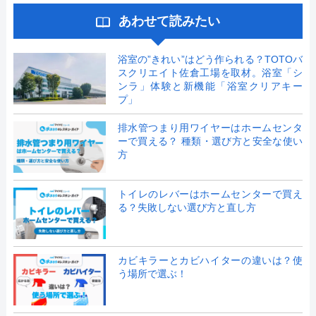
あわせて読みたい
浴室の”きれい”はどう作られる？TOTOバ
スクリエイト佐倉工場を取材。浴室「シ
ンラ」体験と新機能「浴室クリアキー
プ」
排水管つまり用ワイヤーはホームセンタ
ーで買える？ 種類・選び方と安全な使い
方
トイレのレバーはホームセンターで買え
る？失敗しない選び方と直し方
カビキラーとカビハイターの違いは？使
う場所で選ぶ！