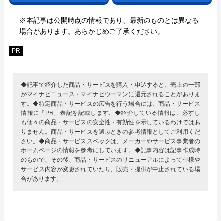
※本記事は公開時点の情報であり、最新のものとは異なる
場合があります。あらかじめご了承ください。
PR
◆記事で紹介した商品・サービスを購入・申込すると、売上の一部
がマイナビニュース・マイナビウーマンに還元されることがありま
す。◆特定商品・サービスの広告を行う場合には、商品・サービス
情報に「PR」表記を記載します。◆紹介している情報は、必ずし
も個々の商品・サービスの安全性・有効性を示しているわけではあ
りません。商品・サービスを選ぶときの参考情報としてご利用くだ
さい。◆商品・サービススペックは、メーカーやサービス事業者の
ホームページの情報を参考にしています。◆記事内容は記事作成時
のもので、その後、商品・サービスのリニューアルによって仕様や
サービス内容が変更されていたり、販売・提供が中止されている場
合があります。