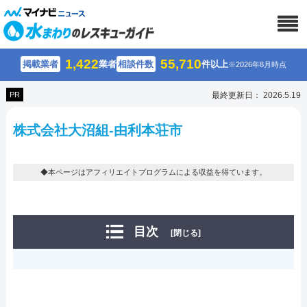
1,422
55,710
掲載業者
業者
相談件数
件以上
※2026年8月時点
PR
最終更新日： 2026.5.19
株式会社大沼組-由利本荘市
◆本ページはアフィリエイトプログラムによる収益を得ています。
目次
[閉じる]