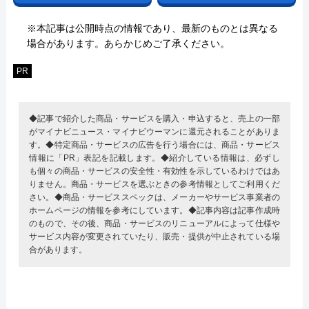
※本記事は公開時点の情報であり、最新のものとは異なる
場合があります。あらかじめご了承ください。
PR
◆記事で紹介した商品・サービスを購入・申込すると、売上の一部
がマイナビニュース・マイナビウーマンに還元されることがありま
す。◆特定商品・サービスの広告を行う場合には、商品・サービス
情報に「PR」表記を記載します。◆紹介している情報は、必ずし
も個々の商品・サービスの安全性・有効性を示しているわけではあ
りません。商品・サービスを選ぶときの参考情報としてご利用くだ
さい。◆商品・サービススペックは、メーカーやサービス事業者の
ホームページの情報を参考にしています。◆記事内容は記事作成時
のもので、その後、商品・サービスのリニューアルによって仕様や
サービス内容が変更されていたり、販売・提供が中止されている場
合があります。