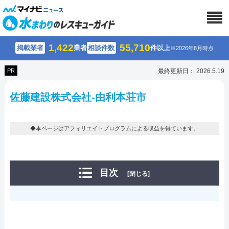
1,422
55,710
掲載業者
業者
相談件数
件以上
※2026年8月時点
PR
最終更新日： 2026.5.19
佐藤建設株式会社-由利本荘市
◆本ページはアフィリエイトプログラムによる収益を得ています。
目次
[閉じる]