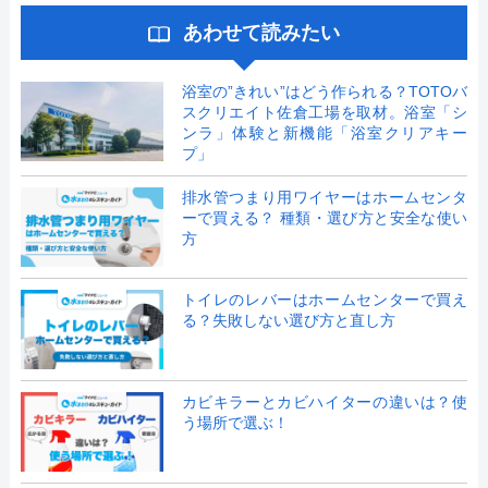
あわせて読みたい
浴室の”きれい”はどう作られる？TOTOバ
スクリエイト佐倉工場を取材。浴室「シ
ンラ」体験と新機能「浴室クリアキー
プ」
排水管つまり用ワイヤーはホームセンタ
ーで買える？ 種類・選び方と安全な使い
方
トイレのレバーはホームセンターで買え
る？失敗しない選び方と直し方
カビキラーとカビハイターの違いは？使
う場所で選ぶ！