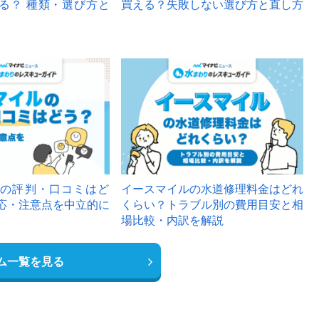
る？ 種類・選び方と
買える？失敗しない選び方と直し方
の評判・口コミはど
イースマイルの水道修理料金はどれ
応・注意点を中立的に
くらい？トラブル別の費用目安と相
場比較・内訳を解説
ム一覧を見る