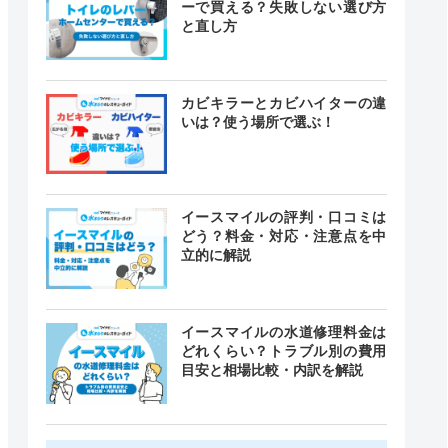
ーで買える？失敗しない選び方
と直し方
カビキラーとカビハイターの違
いは？使う場所で選ぶ！
イースマイルの評判・口コミは
どう？料金・対応・注意点を中
立的に解説
イースマイルの水道修理料金は
どれくらい？トラブル別の費用
目安と相場比較・内訳を解説