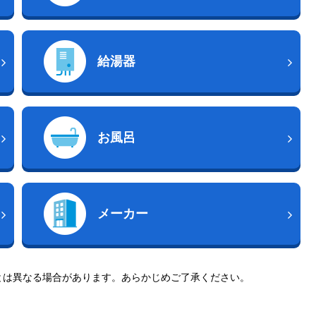
給湯器
お風呂
メーカー
とは異なる場合があります。あらかじめご了承ください。