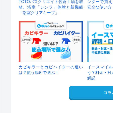
TOTOバスクリエイト佐倉工場を取
ンターで買え
材。浴室「シンラ」体験と新機能
安全な使い方
「浴室クリアキープ」
カビキラーとカビハイターの違い
イースマイル
は？使う場所で選ぶ！
う？料金・対
解説
コラ