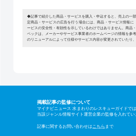
◆記事で紹介した商品・サービスを購入・申込すると、売上の一
定商品・サービスの広告を行う場合には、商品・サービス情報に
ービスの安全性・有効性を示しているわけではありません。商品
ペックは、メーカーやサービス事業者のホームページの情報を参
のリニューアルによって仕様やサービス内容が変更されていたり
掲載記事の監修について
マイナビニュース 水まわりのレスキューガイドで
当該ジャンル情報サイト運営企業の監修を入れてい
記事に関するお問い合わせは
こちら
まで