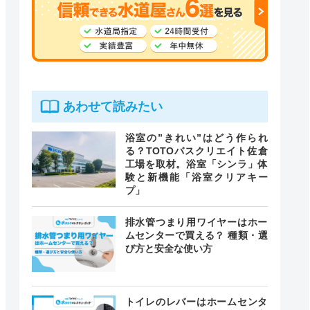
あわせて読みたい
浴室の”きれい”はどう作られ
る？TOTOバスクリエイト佐倉
工場を取材。浴室「シンラ」体
験と新機能「浴室クリアキー
プ」
排水管つまり用ワイヤーはホー
ムセンターで買える？ 種類・選
び方と安全な使い方
トイレのレバーはホームセンタ