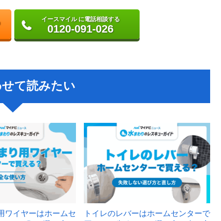
イースマイル に電話相談する
0120-091-026
わせて読みたい
用ワイヤーはホームセ
トイレのレバーはホームセンターで