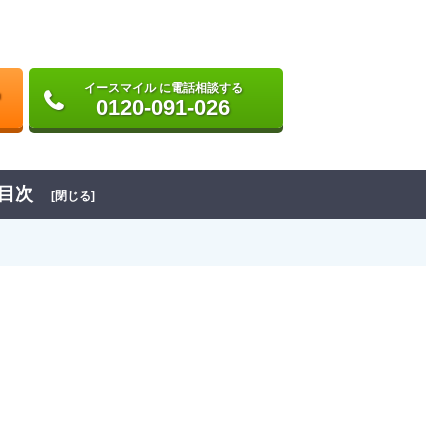
イースマイル に電話相談する
0120-091-026
目次
[閉じる]