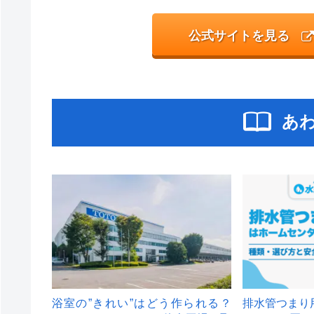
公式サイトを見る
あ
浴室の”きれい”はどう作られる？
排水管つまり