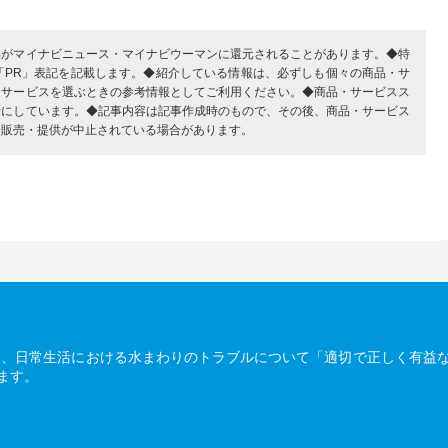
部がマイナビニュース・マイナビウーマンに還元されることがあります。◆特
「PR」表記を記載します。◆紹介している情報は、必ずしも個々の商品・サ
・サービスを選ぶときの参考情報としてご利用ください。◆商品・サービスス
考にしています。◆記事内容は記事作成時のもので、その後、商品・サービス
、販売・提供が中止されている場合があります。
は、日常生活における水まわりのトラブルについて「適切で正しく有益
ます。