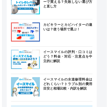
ーで買える？失敗しない選び方
と直し方
カビキラーとカビハイターの違
いは？使う場所で選ぶ！
イースマイルの評判・口コミは
どう？料金・対応・注意点を中
立的に解説
イースマイルの水道修理料金は
どれくらい？トラブル別の費用
目安と相場比較・内訳を解説