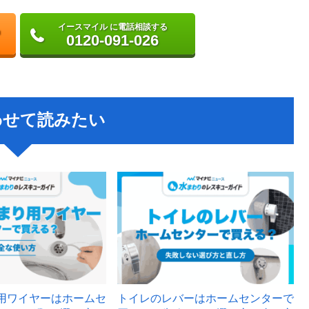
イースマイル に電話相談する
0120-091-026
わせて読みたい
用ワイヤーはホームセ
トイレのレバーはホームセンターで