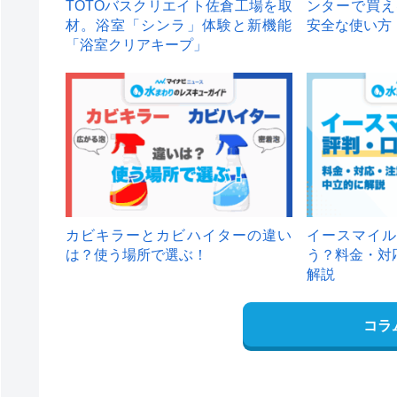
TOTOバスクリエイト佐倉工場を取
ンターで買え
材。浴室「シンラ」体験と新機能
安全な使い方
「浴室クリアキープ」
カビキラーとカビハイターの違い
イースマイル
は？使う場所で選ぶ！
う？料金・対
解説
コラ