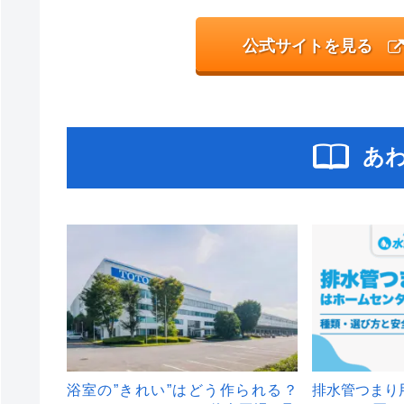
公式サイトを見る
あ
浴室の”きれい”はどう作られる？
排水管つまり