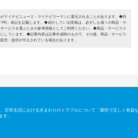
部がマイナビニュース・マイナビウーマンに還元されることがあります。◆特
「PR」表記を記載します。◆紹介している情報は、必ずしも個々の商品・サ
・サービスを選ぶときの参考情報としてご利用ください。◆商品・サービスス
考にしています。◆記事内容は記事作成時のもので、その後、商品・サービス
、販売・提供が中止されている場合があります。
は、日常生活における水まわりのトラブルについて「適切で正しく有益
ます。