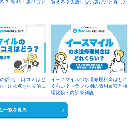
る？ 種類・選び方と
買える？失敗しない選び方と直し方
の評判・口コミはど
イースマイルの水道修理料金はどれ
応・注意点を中立的に
くらい？トラブル別の費用目安と相
場比較・内訳を解説
ム一覧を見る