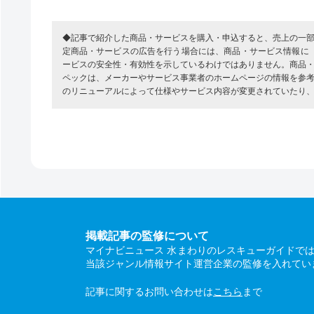
◆記事で紹介した商品・サービスを購入・申込すると、売上の一
定商品・サービスの広告を行う場合には、商品・サービス情報に
ービスの安全性・有効性を示しているわけではありません。商品
ペックは、メーカーやサービス事業者のホームページの情報を参
のリニューアルによって仕様やサービス内容が変更されていたり
掲載記事の監修について
マイナビニュース 水まわりのレスキューガイドで
当該ジャンル情報サイト運営企業の監修を入れてい
記事に関するお問い合わせは
こちら
まで