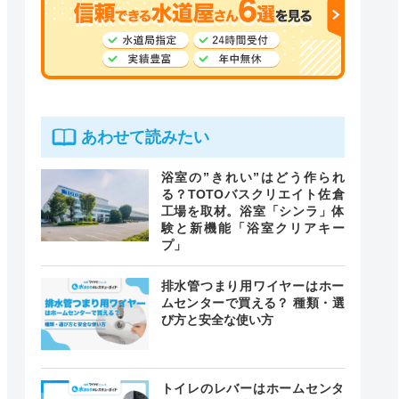
あわせて読みたい
浴室の”きれい”はどう作られ
る？TOTOバスクリエイト佐倉
工場を取材。浴室「シンラ」体
験と新機能「浴室クリアキー
プ」
排水管つまり用ワイヤーはホー
ムセンターで買える？ 種類・選
び方と安全な使い方
トイレのレバーはホームセンタ