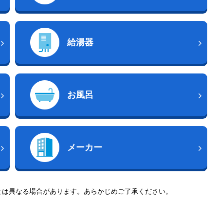
給湯器
お風呂
メーカー
とは異なる場合があります。あらかじめご了承ください。