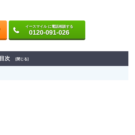
イースマイル に電話相談する
0120-091-026
目次
[閉じる]